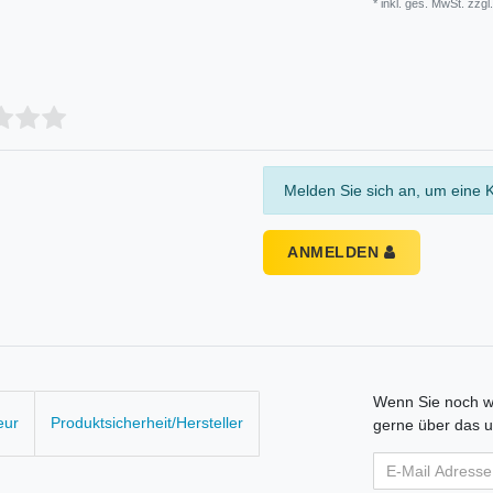
* inkl. ges. MwSt. zzgl.
Melden Sie sich an, um eine 
ANMELDEN
Wenn Sie noch we
eur
Produktsicherheit/Hersteller
gerne über das u