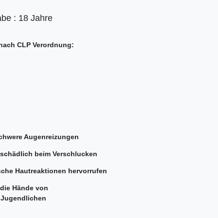
abe : 18 Jahre
nach CLP Verordnung:
schwere Augenreizungen
schädlich beim Verschlucken
sche Hautreaktionen hervorrufen
n die Hände von
 Jugendlichen