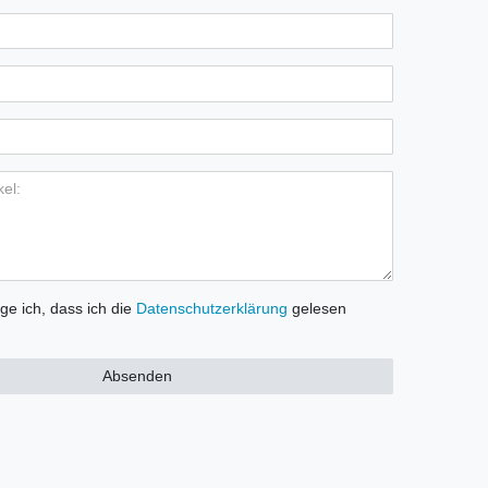
ige ich, dass ich die
Daten­schutz­erklärung
gelesen
Absenden