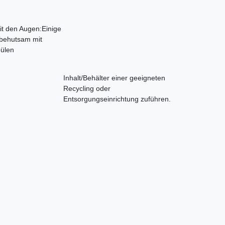
it den Augen:Einige
 behutsam mit
ülen
Inhalt/Behälter einer geeigneten
Recycling oder
Entsorgungseinrichtung zuführen.