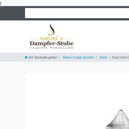
}
Zur Startseite gehen
Shake´n Vape Aromen
Dash
Dash One C