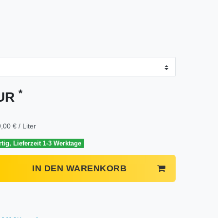
*
EUR
,00 € / Liter
tig, Lieferzeit 1-3 Werktage
IN DEN WARENKORB