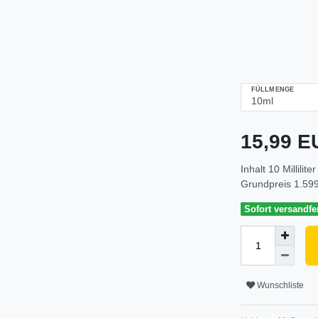
FÜLLMENGE
15,99 
Inhalt
10
Milliliter
Grundpreis
1.599
Sofort versandfer
Wunschliste