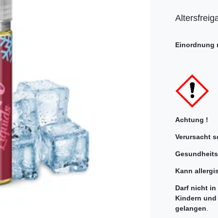
Altersfreig
Einordnung 
Achtung !
Verursacht 
Gesundheits
Kann allergi
Darf nicht i
Kindern und
gelangen
.