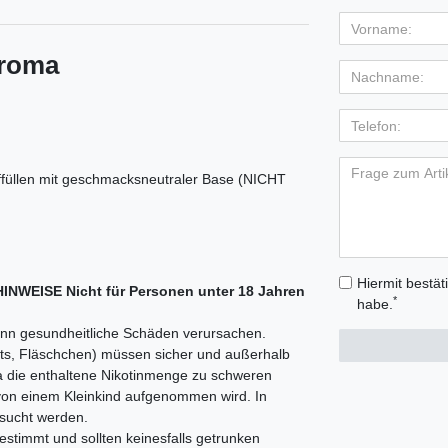
Aroma
ffüllen mit geschmacksneutraler Base (NICHT
Hiermit bestät
WEISE Nicht für Personen unter 18 Jahren
*
habe.
kann gesundheitliche Schäden verursachen.
pots, Fläschchen) müssen sicher und außerhalb
a die enthaltene Nikotinmenge zu schweren
von einem Kleinkind aufgenommen wird. In
sucht werden.
estimmt und sollten keinesfalls getrunken