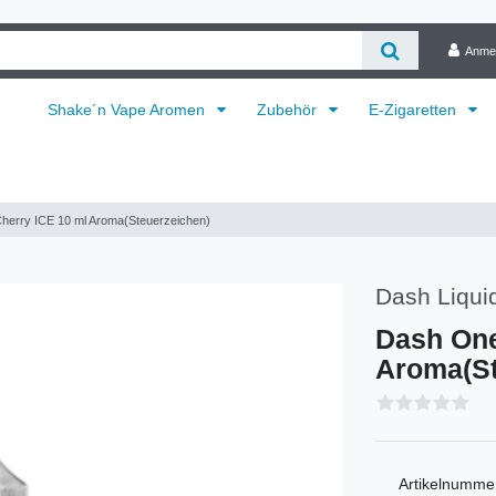
Anme
Shake´n Vape Aromen
Zubehör
E-Zigaretten
herry ICE 10 ml Aroma(Steuerzeichen)
Dash Liqui
Dash One
Aroma(St
Artikelnumme