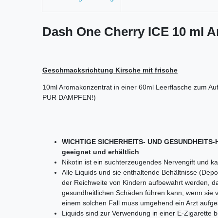
Dash One Cherry ICE 10 ml 
Geschmacksrichtung Kirsche mit frische
10ml Aromakonzentrat in einer 60ml Leerflasche zum Au
PUR DAMPFEN!)
WICHTIGE SICHERHEITS- UND GESUNDHEITS-HIN
geeignet und erhältlich
Nikotin ist ein suchterzeugendes Nervengift und 
Alle Liquids und sie enthaltende Behältnisse (De
der Reichweite von Kindern aufbewahrt werden, d
gesundheitlichen Schäden führen kann, wenn sie 
einem solchen Fall muss umgehend ein Arzt aufge
Liquids sind zur Verwendung in einer E-Zigarette b