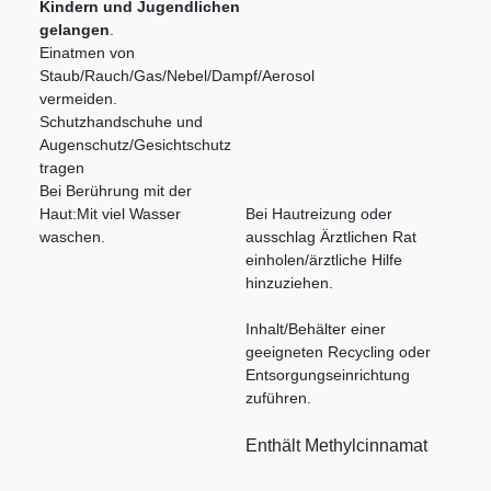
Kindern und Jugendlichen
gelangen
.
Einatmen von
Staub/Rauch/Gas/Nebel/Dampf/Aerosol
vermeiden.
Schutzhandschuhe und
Augenschutz/Gesichtschutz
tragen
Bei Berührung mit der
Haut:Mit viel Wasser
Bei Hautreizung oder
waschen.
ausschlag Ärztlichen Rat
einholen/ärztliche Hilfe
hinzuziehen.
Inhalt/Behälter einer
geeigneten Recycling oder
Entsorgungseinrichtung
zuführen.
Enthält Methylcinnamat