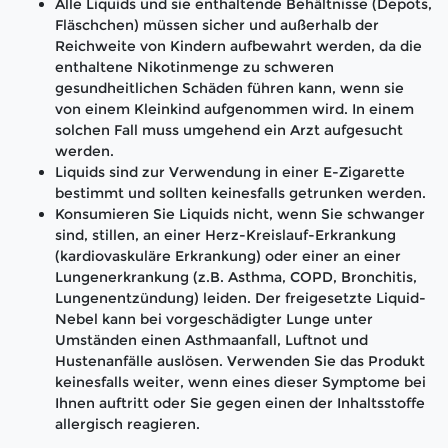
Alle Liquids und sie enthaltende Behältnisse (Depots,
Fläschchen) müssen sicher und außerhalb der
Reichweite von Kindern aufbewahrt werden, da die
enthaltene Nikotinmenge zu schweren
gesundheitlichen Schäden führen kann, wenn sie
von einem Kleinkind aufgenommen wird. In einem
solchen Fall muss umgehend ein Arzt aufgesucht
werden.
Liquids sind zur Verwendung in einer E-Zigarette
bestimmt und sollten keinesfalls getrunken werden.
Konsumieren Sie Liquids nicht, wenn Sie schwanger
sind, stillen, an einer Herz-Kreislauf-Erkrankung
(kardiovaskuläre Erkrankung) oder einer an einer
Lungenerkrankung (z.B. Asthma, COPD, Bronchitis,
Lungenentzündung) leiden. Der freigesetzte Liquid-
Nebel kann bei vorgeschädigter Lunge unter
Umständen einen Asthmaanfall, Luftnot und
Hustenanfälle auslösen. Verwenden Sie das Produkt
keinesfalls weiter, wenn eines dieser Symptome bei
Ihnen auftritt oder Sie gegen einen der Inhaltsstoffe
allergisch reagieren.