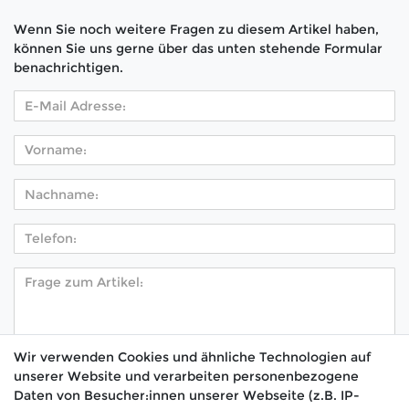
Wenn Sie noch weitere Fragen zu diesem Artikel haben,
können Sie uns gerne über das unten stehende Formular
benachrichtigen.
Wir verwenden Cookies und ähnliche Technologien auf
unserer Website und verarbeiten personenbezogene
Hiermit bestätige ich, dass ich die
Daten­schutz­
Daten von Besucher:innen unserer Webseite (z.B. IP-
*
erklärung
gelesen habe.