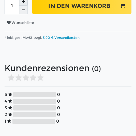
IN DEN WARENKORB
Wunschliste
* inkl. ges. MwSt. zzgl.
3,90 € Versandkosten
Kundenrezensionen
(0)
5
0
4
0
3
0
2
0
1
0