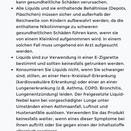
kann gesundheitliche Schäden verursachen.
Alle Liquids und sie enthaltende Behältnisse (Depots,
Fläschchen) müssen sicher und außerhalb der
Reichweite von Kindern aufbewahrt werden, da die
enthaltene Nikotinmenge zu schweren
gesundheitlichen Schäden führen kann, wenn sie
von einem Kleinkind aufgenommen wird. In einem
solchen Fall muss umgehend ein Arzt aufgesucht
werden.
Liquids sind zur Verwendung in einer E-Zigarette
bestimmt und sollten keinesfalls getrunken werden.
Konsumieren Sie Liquids nicht, wenn Sie schwanger
sind, stillen, an einer Herz-Kreislauf-Erkrankung
(kardiovaskuläre Erkrankung) oder einer an einer
Lungenerkrankung (z.B. Asthma, COPD, Bronchitis,
Lungenentzündung) leiden. Der freigesetzte Liquid-
Nebel kann bei vorgeschädigter Lunge unter
Umständen einen Asthmaanfall, Luftnot und
Hustenanfälle auslösen. Verwenden Sie das Produkt
keinesfalls weiter, wenn eines dieser Symptome bei
Ihnen auftritt oder Sie gegen einen der Inhaltsstoffe