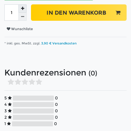
IN DEN WARENKORB
Wunschliste
* inkl. ges. MwSt. zzgl.
3,90 € Versandkosten
Kundenrezensionen
(0)
5
0
4
0
3
0
2
0
1
0