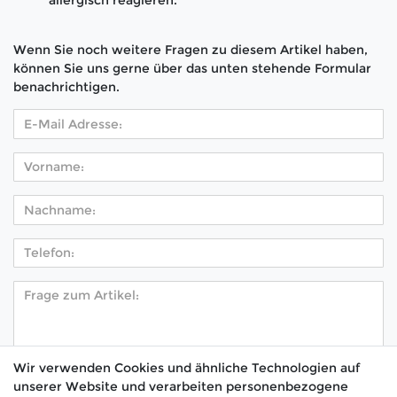
allergisch reagieren.
Wenn Sie noch weitere Fragen zu diesem Artikel haben,
können Sie uns gerne über das unten stehende Formular
benachrichtigen.
Wir verwenden Cookies und ähnliche Technologien auf
unserer Website und verarbeiten personenbezogene
Hiermit bestätige ich, dass ich die
Daten­schutz­