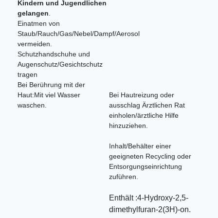
Kindern und Jugendlichen
gelangen
.
Einatmen von
Staub/Rauch/Gas/Nebel/Dampf/Aerosol
vermeiden.
Schutzhandschuhe und
Augenschutz/Gesichtschutz
tragen
Bei Berührung mit der
Haut:Mit viel Wasser
Bei Hautreizung oder
waschen.
ausschlag Ärztlichen Rat
einholen/ärztliche Hilfe
hinzuziehen.
Inhalt/Behälter einer
geeigneten Recycling oder
Entsorgungseinrichtung
zuführen.
Enthält :4-Hydroxy-2,5-
dimethylfuran-2(3H)-on.