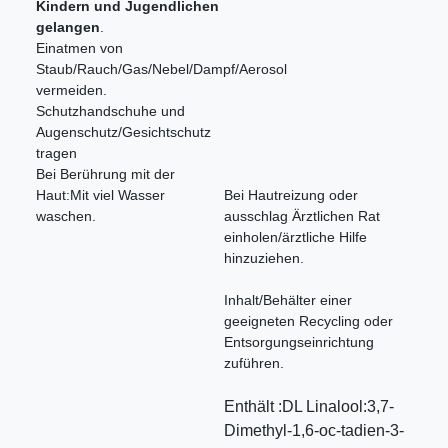
Kindern und Jugendlichen
gelangen
.
Einatmen von
Staub/Rauch/Gas/Nebel/Dampf/Aerosol
vermeiden.
Schutzhandschuhe und
Augenschutz/Gesichtschutz
tragen
Bei Berührung mit der
Haut:Mit viel Wasser
Bei Hautreizung oder
waschen.
ausschlag Ärztlichen Rat
einholen/ärztliche Hilfe
hinzuziehen.
Inhalt/Behälter einer
geeigneten Recycling oder
Entsorgungseinrichtung
zuführen.
Enthält :DL Linalool:3,7-
Dimethyl-1,6-oc-tadien-3-