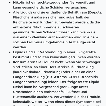
Nikotin ist ein suchterzeugendes Nervengift und
kann gesundheitliche Schäden verursachen.
Alle Liquids und sie enthaltende Behältnisse (Depots,
Fläschchen) müssen sicher und außerhalb der
Reichweite von Kindern aufbewahrt werden, da die
enthaltene Nikotinmenge zu schweren
gesundheitlichen Schäden führen kann, wenn sie
von einem Kleinkind aufgenommen wird. In einem
solchen Fall muss umgehend ein Arzt aufgesucht
werden.
Liquids sind zur Verwendung in einer E-Zigarette
bestimmt und sollten keinesfalls getrunken werden.
Konsumieren Sie Liquids nicht, wenn Sie schwanger
sind, stillen, an einer Herz-Kreislauf-Erkrankung
(kardiovaskuläre Erkrankung) oder einer an einer
Lungenerkrankung (z.B. Asthma, COPD, Bronchitis,
Lungenentzündung) leiden. Der freigesetzte Liquid-
Nebel kann bei vorgeschädigter Lunge unter
Umständen einen Asthmaanfall, Luftnot und
Hustenanfälle auslösen. Verwenden Sie das Produkt
keinesfalls weiter, wenn eines dieser Symptome bei