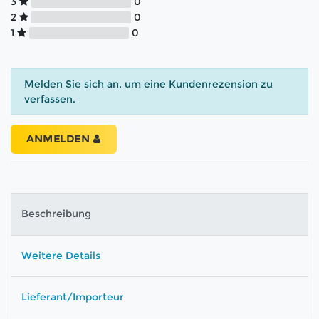
3
0
2
0
1
0
Melden Sie sich an, um eine Kundenrezension zu
verfassen.
ANMELDEN
Beschreibung
Weitere Details
Lieferant/Importeur