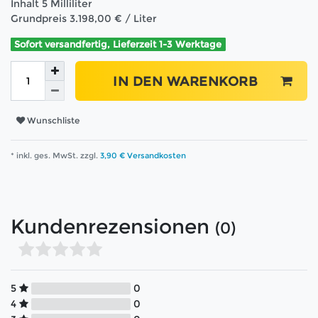
Inhalt
5
Milliliter
Grundpreis
3.198,00 € / Liter
Sofort versandfertig, Lieferzeit 1-3 Werktage
IN DEN WARENKORB
Wunschliste
* inkl. ges. MwSt. zzgl.
3,90 € Versandkosten
Kundenrezensionen
(0)
5
0
4
0