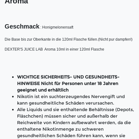
Aroma
Geschmack
 : Honigmelonensaft

Die Base bis zur Oberkante in die 120ml Flasche füllen.(Nicht pur dampfen!)
DEXTER'S JUICE LAB  Aroma 10ml in einer 120ml Flasche
WICHTIGE SICHERHEITS- UND GESUNDHEITS-
HINWEISE Nicht für Personen unter 18 Jahren
geeignet und erhältlich
Nikotin ist ein suchterzeugendes Nervengift und
kann gesundheitliche Schäden verursachen.
Alle Liquids und sie enthaltende Behältnisse (Depots,
Fläschchen) müssen sicher und außerhalb der
Reichweite von Kindern aufbewahrt werden, da die
enthaltene Nikotinmenge zu schweren
gesundheitlichen Schäden führen kann, wenn sie