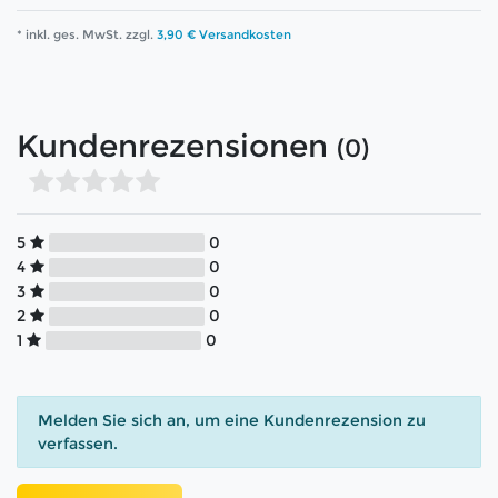
* inkl. ges. MwSt. zzgl.
3,90 € Versandkosten
Kundenrezensionen
(0)
5
0
4
0
3
0
2
0
1
0
Melden Sie sich an, um eine Kundenrezension zu
verfassen.