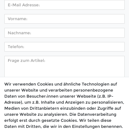
Wir verwenden Cookies und ähnliche Technologien auf
unserer Website und verarbeiten personenbezogene
Hiermit bestätige ich, dass ich die
Daten­schutz­
Daten von Besucher:innen unserer Webseite (z.B. IP-
*
erklärung
gelesen habe.
Adresse), um z.B. Inhalte und Anzeigen zu personalisieren,
Medien von Drittanbietern einzubinden oder Zugriffe auf
Absenden
unsere Website zu analysieren. Die Datenverarbeitung
erfolgt erst durch gesetzte Cookies. Wir teilen diese
Daten mit Dritten, die wir in den Einstellungen benennen.