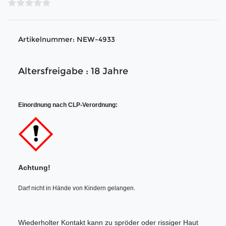
Artikelnummer:
NEW-4933
Altersfreigabe : 18 Jahre
Einordnung nach CLP-Verordnung:
Achtung!
Darf nicht in Hände von Kindern gelangen.
Wiederholter Kontakt kann zu spröder oder rissiger Haut