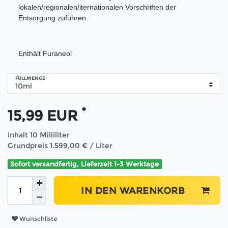
lokalen/regionalen/iternationalen Vorschriften der
Entsorgung zuführen.
Enthält Furaneol
FÜLLMENGE
*
15,99 EUR
Inhalt
10
Milliliter
Grundpreis
1.599,00 € / Liter
Sofort versandfertig, Lieferzeit 1-3 Werktage
IN DEN WARENKORB
Wunschliste