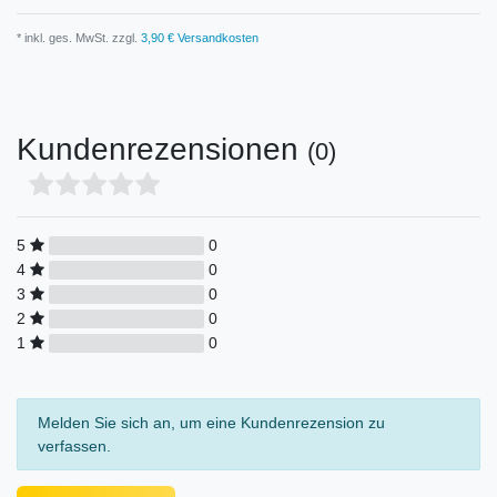
* inkl. ges. MwSt. zzgl.
3,90 € Versandkosten
Kundenrezensionen
(0)
5
0
4
0
3
0
2
0
1
0
Melden Sie sich an, um eine Kundenrezension zu
verfassen.