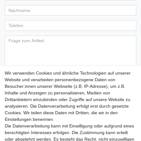
Wir verwenden Cookies und ähnliche Technologien auf unserer
Hiermit bestätige ich, dass ich die
Daten­schutz­erklärung
Website und verarbeiten personenbezogene Daten von
*
gelesen habe.
Besucher:innen unserer Webseite (z.B. IP-Adresse), um z.B.
Inhalte und Anzeigen zu personalisieren, Medien von
Absenden
Drittanbietern einzubinden oder Zugriffe auf unsere Website zu
analysieren. Die Datenverarbeitung erfolgt erst durch gesetzte
Cookies. Wir teilen diese Daten mit Dritten, die wir in den
Einstellungen benennen.
Die Datenverarbeitung kann mit Einwilligung oder aufgrund eines
🚚 Schneller Versand
berechtigten Interesses erfolgen. Die Zustimmung kann erteilt
📦 Kostenloser Versand ab 75 €
oder abgelehnt werden. Es besteht das Recht, nicht einzuwilligen