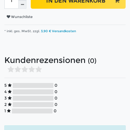
IN DEN WARENKORB
Wunschliste
* inkl. ges. MwSt. zzgl.
3,90 € Versandkosten
Kundenrezensionen
(0)
5
0
4
0
3
0
2
0
1
0