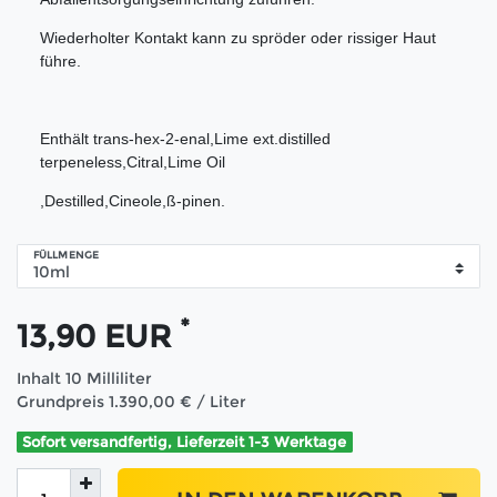
Wiederholter Kontakt kann zu spröder oder rissiger Haut
führe.
Enthält trans-hex-2-enal,Lime ext.distilled
terpeneless,Citral,Lime Oil
,Destilled,Cineole,ß-pinen.
FÜLLMENGE
*
13,90 EUR
Inhalt
10
Milliliter
Grundpreis
1.390,00 € / Liter
Sofort versandfertig, Lieferzeit 1-3 Werktage