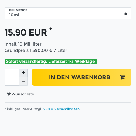
FÜLLMENGE
*
15,90 EUR
Inhalt
10
Milliliter
Grundpreis
1.590,00 € / Liter
Sofort versandfertig, Lieferzeit 1-3 Werktage
IN DEN WARENKORB
Wunschliste
* inkl. ges. MwSt. zzgl.
3,90 € Versandkosten