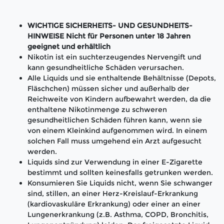
WICHTIGE SICHERHEITS- UND GESUNDHEITS-
HINWEISE Nicht für Personen unter 18 Jahren
geeignet und erhältlich
Nikotin ist ein suchterzeugendes Nervengift und
kann gesundheitliche Schäden verursachen.
Alle Liquids und sie enthaltende Behältnisse (Depots,
Fläschchen) müssen sicher und außerhalb der
Reichweite von Kindern aufbewahrt werden, da die
enthaltene Nikotinmenge zu schweren
gesundheitlichen Schäden führen kann, wenn sie
von einem Kleinkind aufgenommen wird. In einem
solchen Fall muss umgehend ein Arzt aufgesucht
werden.
Liquids sind zur Verwendung in einer E-Zigarette
bestimmt und sollten keinesfalls getrunken werden.
Konsumieren Sie Liquids nicht, wenn Sie schwanger
sind, stillen, an einer Herz-Kreislauf-Erkrankung
(kardiovaskuläre Erkrankung) oder einer an einer
Lungenerkrankung (z.B. Asthma, COPD, Bronchitis,