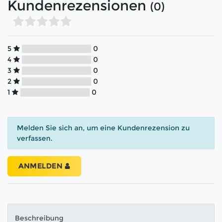
Kundenrezensionen
(0)
5
0
4
0
3
0
2
0
1
0
Melden Sie sich an, um eine Kundenrezension zu
verfassen.
ANMELDEN
Beschreibung