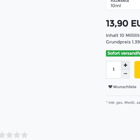
FÜLLMENGE
13,90 
Inhalt
10
Millili
Grundpreis
1.3
Sofort versandf
Wunschliste
* inkl. ges. MwSt. zz