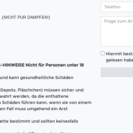
tig .(NICHT PUR DAMPFEN!)
Hiermit bestä
gelesen habe
INWEISE Nicht für Personen unter 18
t und kann gesundheitliche Schäden
 (Depots, Fläschchen) müssen sicher und
wahrt werden, da die enthaltene
 Schäden führen kann, wenn sie von einem
en Fall muss umgehend ein Arzt
ette bestimmt und sollten keinesfalls