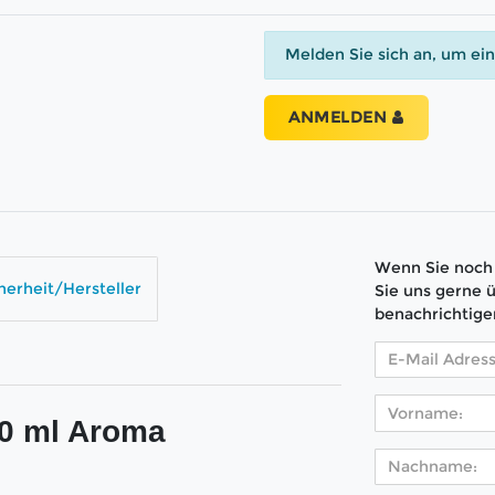
Melden Sie sich an, um ei
ANMELDEN
Wenn Sie noch 
herheit/Hersteller
Sie uns gerne 
benachrichtige
10 ml Aroma