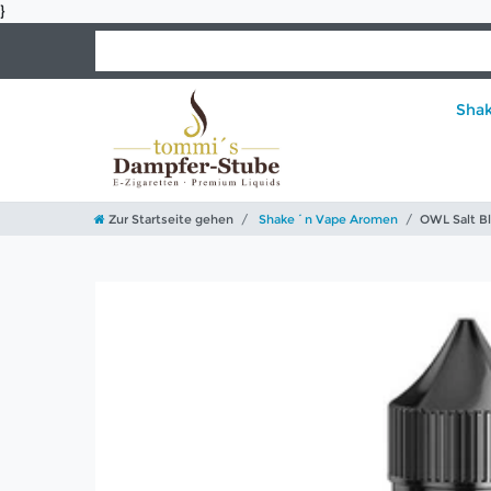
}
Sha
Zur Startseite gehen
Shake´n Vape Aromen
OWL Salt Bl