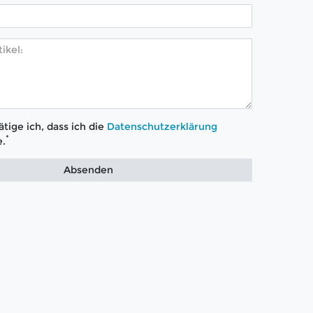
tige ich, dass ich die
Daten­schutz­erklärung
*
.
Absenden