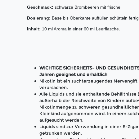
Geschmack:
schwarze Brombeeren mit frische
Dosierung:
Base bis Oberkante auffüllen schütteln fer
Inhalt:
10 ml Aroma in einer 60 ml Leerflasche.
WICHTIGE SICHERHEITS- UND GESUNDHEITS-H
Jahren geeignet und erhältlich
Nikotin ist ein suchterzeugendes Nervengif
verursachen.
Alle Liquids und sie enthaltende Behältnisse
außerhalb der Reichweite von Kindern aufbe
Nikotinmenge zu schweren gesundheitlichen
Kleinkind aufgenommen wird. In einem solch
aufgesucht werden.
Liquids sind zur Verwendung in einer E-Zigar
getrunken werden.