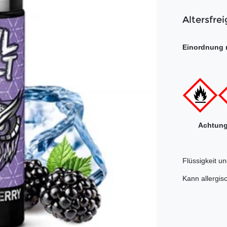
Altersfrei
Einordnung 
Achtung
Flüssigkeit u
Kann allergis