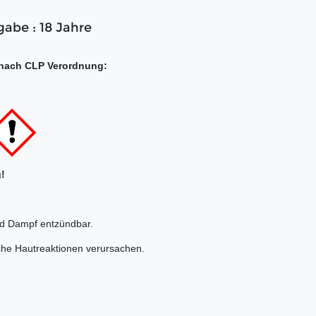
gabe : 18 Jahre
nach CLP Verordnung:
!
nd Dampf entzündbar.
che Hautreaktionen verursachen.