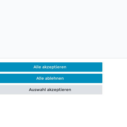
Alle akzeptieren
Alle ablehnen
g per Telefon & WhatsApp
Auswahl akzeptieren
Kontakt
ERTRAG WIDERRUFEN