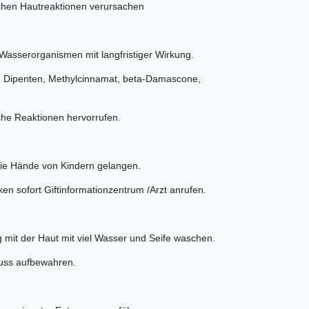
schen Hautreaktionen verursachen
 Wasserorganismen mit langfristiger Wirkung.
al, Dipenten, Methylcinnamat, beta-Damascone,
che Reaktionen hervorrufen.
 die Hände von Kindern gelangen.
ken sofort Giftinformationzentrum /Arzt anrufen.
 mit der Haut mit viel Wasser und Seife waschen.
luss aufbewahren.