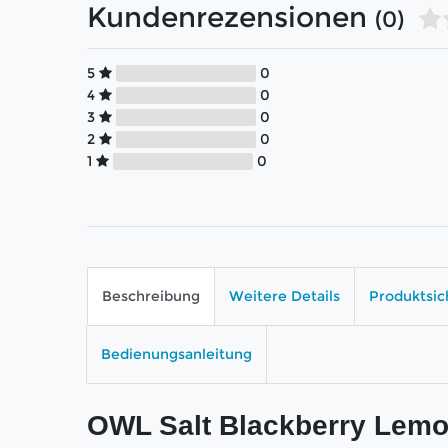
Kundenrezensionen
(0)
5
0
4
0
3
0
2
0
1
0
Beschreibung
Weitere Details
Produktsic
Bedienungsanleitung
OWL Salt Blackberry Lemo