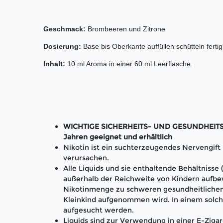
Geschmack:
Brombeeren und Zitrone
Dosierung:
Base bis Oberkante auffüllen schütteln fer
Inhalt:
10 ml Aroma in einer 60 ml Leerflasche.
WICHTIGE SICHERHEITS- UND GESUNDHEITS-H
Jahren geeignet und erhältlich
Nikotin ist ein suchterzeugendes Nervengif
verursachen.
Alle Liquids und sie enthaltende Behältnisse
außerhalb der Reichweite von Kindern aufbe
Nikotinmenge zu schweren gesundheitlichen
Kleinkind aufgenommen wird. In einem solch
aufgesucht werden.
Liquids sind zur Verwendung in einer E-Zigar