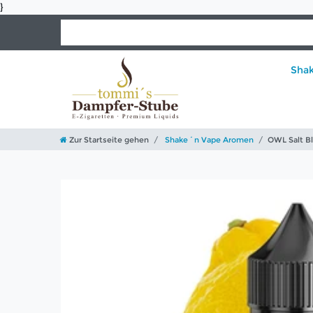
}
Sha
Zur Startseite gehen
Shake´n Vape Aromen
OWL Salt B