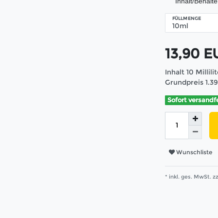
Inhalt/Behält
FÜLLMENGE
13,90 
Inhalt
10
Millili
Grundpreis
1.3
Sofort versandf
Wunschliste
* inkl. ges. MwSt. zz