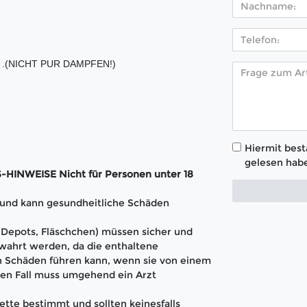
tig .(NICHT PUR DAMPFEN!)
Hiermit bestä
gelesen habe
INWEISE Nicht für Personen unter 18
t und kann gesundheitliche Schäden
 (Depots, Fläschchen) müssen sicher und
wahrt werden, da die enthaltene
 Schäden führen kann, wenn sie von einem
en Fall muss umgehend ein Arzt
ette bestimmt und sollten keinesfalls