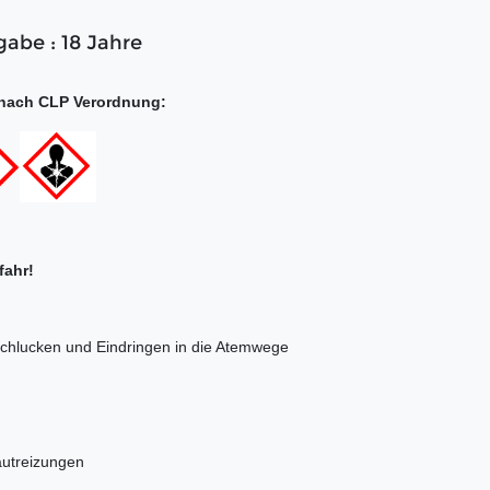
gabe : 18 Jahre
nach CLP Verordnung:
r!
schlucken und Eindringen in die Atemwege
autreizungen