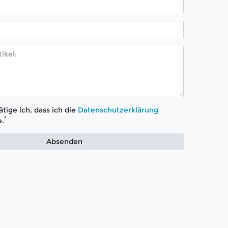
tige ich, dass ich die
Daten­schutz­erklärung
*
.
Absenden