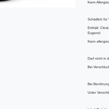
Kann Allergi
Schädlich für
Enthält: Citr
Eugenol.
Kann allergis
Darf nicht in
Bei Verschluc
Bei Berührung
Unter Versch