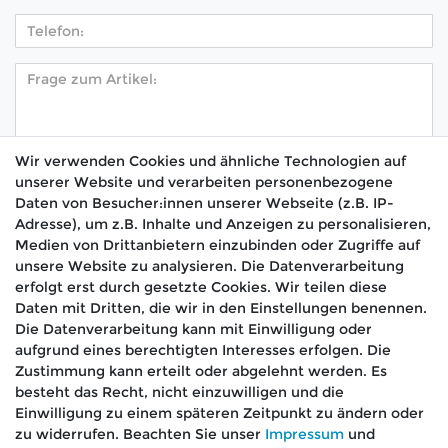
Wir verwenden Cookies und ähnliche Technologien auf
unserer Website und verarbeiten personenbezogene
Hiermit bestätige ich, dass ich die
Daten­schutz­
Daten von Besucher:innen unserer Webseite (z.B. IP-
*
erklärung
gelesen habe.
Adresse), um z.B. Inhalte und Anzeigen zu personalisieren,
Medien von Drittanbietern einzubinden oder Zugriffe auf
Absenden
unsere Website zu analysieren. Die Datenverarbeitung
erfolgt erst durch gesetzte Cookies. Wir teilen diese
Daten mit Dritten, die wir in den Einstellungen benennen.
Die Datenverarbeitung kann mit Einwilligung oder
aufgrund eines berechtigten Interesses erfolgen. Die
🚚 Schneller Versand
Zustimmung kann erteilt oder abgelehnt werden. Es
📦 Kostenloser Versand ab 75 €
besteht das Recht, nicht einzuwilligen und die
Einwilligung zu einem späteren Zeitpunkt zu ändern oder
📞 Kostenlose Beratung per Telefon &
zu widerrufen. Beachten Sie unser
Impressum
und
WhatsApp