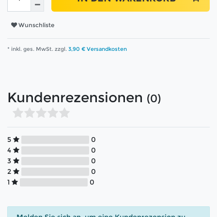
Wunschliste
* inkl. ges. MwSt. zzgl.
3,90 € Versandkosten
Kundenrezensionen
(0)
5
0
4
0
3
0
2
0
1
0
Melden Sie sich an, um eine Kundenrezension zu