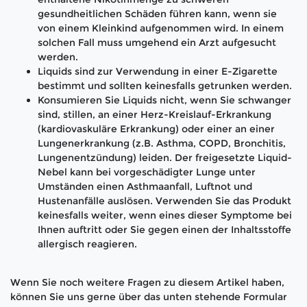
gesundheitlichen Schäden führen kann, wenn sie
von einem Kleinkind aufgenommen wird. In einem
solchen Fall muss umgehend ein Arzt aufgesucht
werden.
Liquids sind zur Verwendung in einer E-Zigarette
bestimmt und sollten keinesfalls getrunken werden.
Konsumieren Sie Liquids nicht, wenn Sie schwanger
sind, stillen, an einer Herz-Kreislauf-Erkrankung
(kardiovaskuläre Erkrankung) oder einer an einer
Lungenerkrankung (z.B. Asthma, COPD, Bronchitis,
Lungenentzündung) leiden. Der freigesetzte Liquid-
Nebel kann bei vorgeschädigter Lunge unter
Umständen einen Asthmaanfall, Luftnot und
Hustenanfälle auslösen. Verwenden Sie das Produkt
keinesfalls weiter, wenn eines dieser Symptome bei
Ihnen auftritt oder Sie gegen einen der Inhaltsstoffe
allergisch reagieren.
Wenn Sie noch weitere Fragen zu diesem Artikel haben,
können Sie uns gerne über das unten stehende Formular