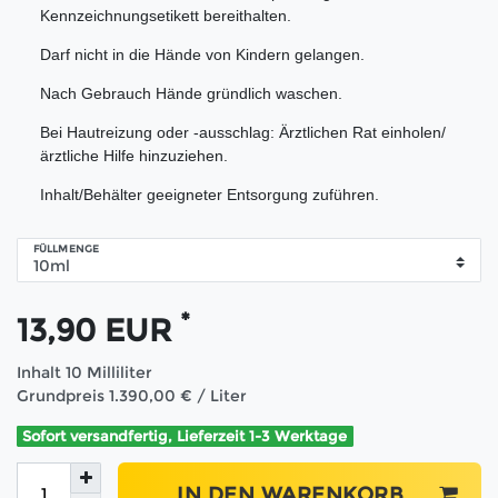
Kennzeichnungsetikett bereithalten.
Darf nicht in die Hände von Kindern gelangen.
Nach Gebrauch Hände gründlich waschen.
Bei Hautreizung oder -ausschlag: Ärztlichen Rat einholen/
ärztliche Hilfe hinzuziehen.
Inhalt/Behälter geeigneter Entsorgung zuführen.
FÜLLMENGE
*
13,90 EUR
Inhalt
10
Milliliter
Grundpreis
1.390,00 € / Liter
Sofort versandfertig, Lieferzeit 1-3 Werktage
IN DEN WARENKORB