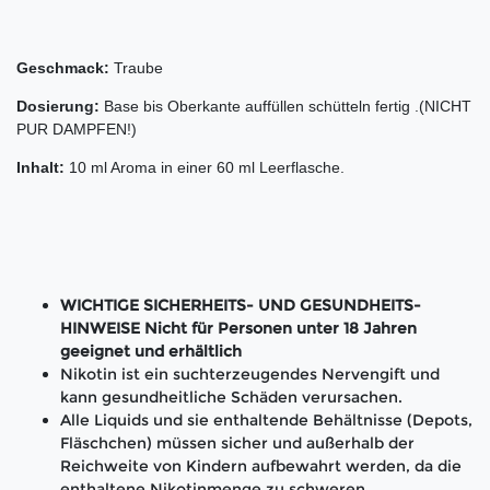
Geschmack:
Traube
Dosierung:
Base bis Oberkante auffüllen schütteln fertig .(NICHT
PUR DAMPFEN!)
Inhalt:
10 ml Aroma in einer 60 ml Leerflasche.
WICHTIGE SICHERHEITS- UND GESUNDHEITS-
HINWEISE Nicht für Personen unter 18 Jahren
geeignet und erhältlich
Nikotin ist ein suchterzeugendes Nervengift und
kann gesundheitliche Schäden verursachen.
Alle Liquids und sie enthaltende Behältnisse (Depots,
Fläschchen) müssen sicher und außerhalb der
Reichweite von Kindern aufbewahrt werden, da die
enthaltene Nikotinmenge zu schweren