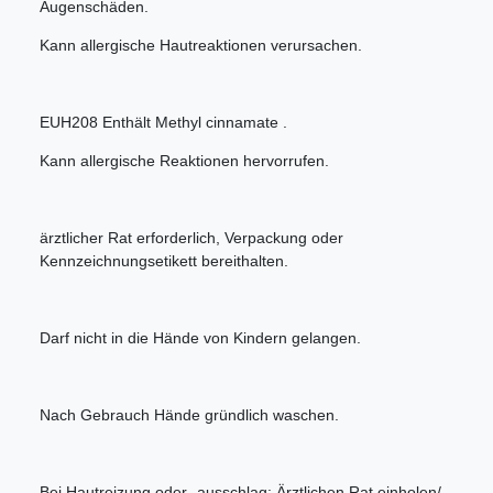
Augenschäden.
Kann allergische Hautreaktionen verursachen.
EUH208 Enthält Methyl cinnamate .
Kann allergische Reaktionen hervorrufen.
ärztlicher Rat erforderlich, Verpackung oder
Kennzeichnungsetikett bereithalten.
Darf nicht in die Hände von Kindern gelangen.
Nach Gebrauch Hände gründlich waschen.
Bei Hautreizung oder -ausschlag: Ärztlichen Rat einholen/