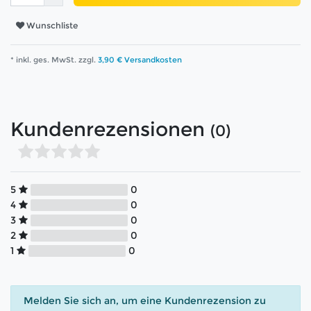
Wunschliste
* inkl. ges. MwSt. zzgl.
3,90 € Versandkosten
Kundenrezensionen
(0)
5
0
4
0
3
0
2
0
1
0
Melden Sie sich an, um eine Kundenrezension zu