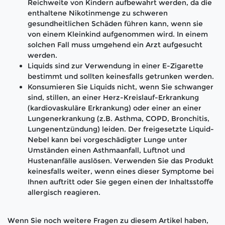
Reichweite von Kindern aufbewahrt werden, da die
enthaltene Nikotinmenge zu schweren
gesundheitlichen Schäden führen kann, wenn sie
von einem Kleinkind aufgenommen wird. In einem
solchen Fall muss umgehend ein Arzt aufgesucht
werden.
Liquids sind zur Verwendung in einer E-Zigarette
bestimmt und sollten keinesfalls getrunken werden.
Konsumieren Sie Liquids nicht, wenn Sie schwanger
sind, stillen, an einer Herz-Kreislauf-Erkrankung
(kardiovaskuläre Erkrankung) oder einer an einer
Lungenerkrankung (z.B. Asthma, COPD, Bronchitis,
Lungenentzündung) leiden. Der freigesetzte Liquid-
Nebel kann bei vorgeschädigter Lunge unter
Umständen einen Asthmaanfall, Luftnot und
Hustenanfälle auslösen. Verwenden Sie das Produkt
keinesfalls weiter, wenn eines dieser Symptome bei
Ihnen auftritt oder Sie gegen einen der Inhaltsstoffe
allergisch reagieren.
Wenn Sie noch weitere Fragen zu diesem Artikel haben,