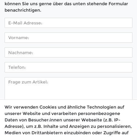
können Sie uns gerne über das unten stehende Formular
benachrichtigen.
Wir verwenden Cookies und ähnliche Technologien auf
unserer Website und verarbeiten personenbezogene
Hiermit bestätige ich, dass ich die
Daten­schutz­
Daten von Besucher:innen unserer Webseite (z.B. IP-
*
erklärung
gelesen habe.
Adresse), um z.B. Inhalte und Anzeigen zu personalisieren,
Medien von Drittanbietern einzubinden oder Zugriffe auf
Absenden