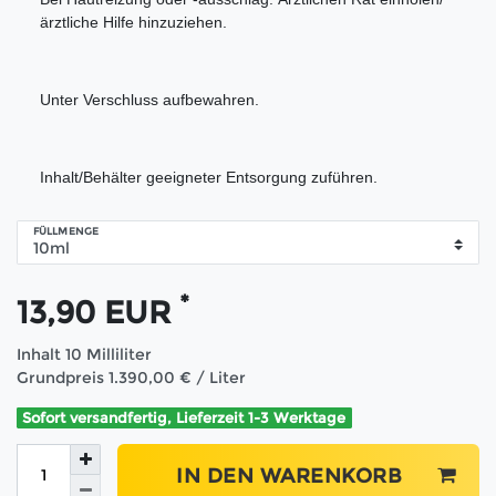
ärztliche Hilfe hinzuziehen.
Unter Verschluss aufbewahren.
I
nhalt/Behälter geeigneter Entsorgung zuführen.
FÜLLMENGE
*
13,90 EUR
Inhalt
10
Milliliter
Grundpreis
1.390,00 € / Liter
Sofort versandfertig, Lieferzeit 1-3 Werktage
IN DEN WARENKORB