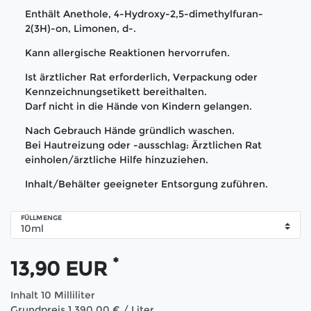
Enthält Anethole, 4-Hydroxy-2,5-dimethylfuran-
2(3H)-on, Limonen, d-.
Kann allergische Reaktionen hervorrufen.
Ist ärztlicher Rat erforderlich, Verpackung oder
Kennzeichnungsetikett bereithalten.
Darf nicht in die Hände von Kindern gelangen.
Nach Gebrauch Hände gründlich waschen.
Bei Hautreizung oder -ausschlag: Ärztlichen Rat
einholen/ärztliche Hilfe hinzuziehen.
Inhalt/Behälter geeigneter Entsorgung zuführen.
FÜLLMENGE
*
13,90 EUR
Inhalt
10
Milliliter
Grundpreis
1.390,00 € / Liter