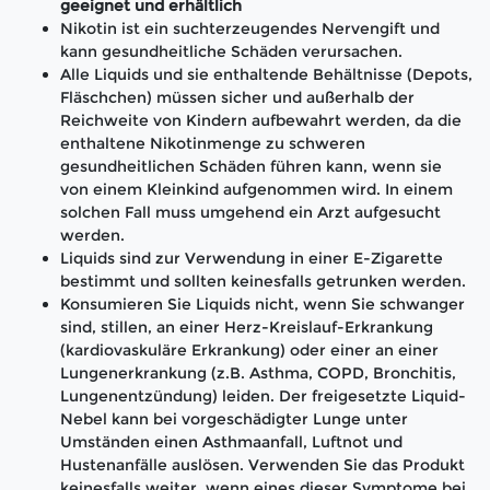
geeignet und erhältlich
Nikotin ist ein suchterzeugendes Nervengift und
kann gesundheitliche Schäden verursachen.
Alle Liquids und sie enthaltende Behältnisse (Depots,
Fläschchen) müssen sicher und außerhalb der
Reichweite von Kindern aufbewahrt werden, da die
enthaltene Nikotinmenge zu schweren
gesundheitlichen Schäden führen kann, wenn sie
von einem Kleinkind aufgenommen wird. In einem
solchen Fall muss umgehend ein Arzt aufgesucht
werden.
Liquids sind zur Verwendung in einer E-Zigarette
bestimmt und sollten keinesfalls getrunken werden.
Konsumieren Sie Liquids nicht, wenn Sie schwanger
sind, stillen, an einer Herz-Kreislauf-Erkrankung
(kardiovaskuläre Erkrankung) oder einer an einer
Lungenerkrankung (z.B. Asthma, COPD, Bronchitis,
Lungenentzündung) leiden. Der freigesetzte Liquid-
Nebel kann bei vorgeschädigter Lunge unter
Umständen einen Asthmaanfall, Luftnot und
Hustenanfälle auslösen. Verwenden Sie das Produkt
keinesfalls weiter, wenn eines dieser Symptome bei