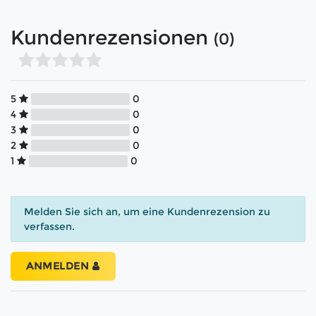
Kundenrezensionen
(0)
5
0
4
0
3
0
2
0
1
0
Melden Sie sich an, um eine Kundenrezension zu
verfassen.
ANMELDEN