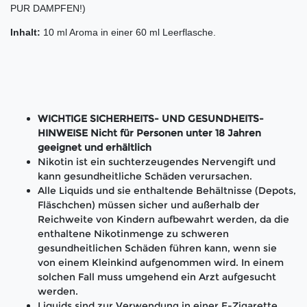
PUR DAMPFEN!)
Inhalt:
10 ml Aroma in einer 60 ml Leerflasche.
WICHTIGE SICHERHEITS- UND GESUNDHEITS-
HINWEISE Nicht für Personen unter 18 Jahren
geeignet und erhältlich
Nikotin ist ein suchterzeugendes Nervengift und
kann gesundheitliche Schäden verursachen.
Alle Liquids und sie enthaltende Behältnisse (Depots,
Fläschchen) müssen sicher und außerhalb der
Reichweite von Kindern aufbewahrt werden, da die
enthaltene Nikotinmenge zu schweren
gesundheitlichen Schäden führen kann, wenn sie
von einem Kleinkind aufgenommen wird. In einem
solchen Fall muss umgehend ein Arzt aufgesucht
werden.
Liquids sind zur Verwendung in einer E-Zigarette