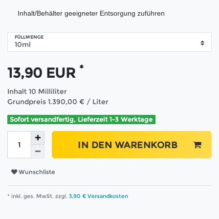
Inhalt/Behälter geeigneter Entsorgung zuführen
FÜLLMENGE
*
13,90 EUR
Inhalt
10
Milliliter
Grundpreis
1.390,00 € / Liter
Sofort versandfertig, Lieferzeit 1-3 Werktage
IN DEN WARENKORB
Wunschliste
* inkl. ges. MwSt. zzgl.
3,90 € Versandkosten