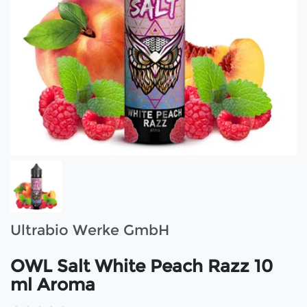
Ultrabio Werke GmbH
OWL Salt White Peach Razz 10
ml Aroma