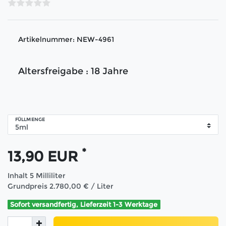
Artikelnummer:
NEW-4961
Altersfreigabe : 18 Jahre
FÜLLMENGE
*
13,90 EUR
Inhalt
5
Milliliter
Grundpreis
2.780,00 € / Liter
Sofort versandfertig, Lieferzeit 1-3 Werktage