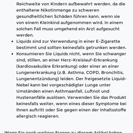
Reichweite von Kindern aufbewahrt werden, da die
enthaltene Nikotinmenge zu schweren
gesundheitlichen Schäden führen kann, wenn sie
von einem Kleinkind aufgenommen wird. In einem
solchen Fall muss umgehend ein Arzt aufgesucht
werden.
Liquids sind zur Verwendung in einer E-Zigarette
bestimmt und sollten keinesfalls getrunken werden.
Konsumieren Sie Liquids nicht, wenn Sie schwanger
sind, stillen, an einer Herz-Kreislauf-Erkrankung
(kardiovaskuläre Erkrankung) oder einer an einer
Lungenerkrankung (z.B. Asthma, COPD, Bronchitis,
Lungenentzündung) leiden. Der freigesetzte Liquid-
Nebel kann bei vorgeschädigter Lunge unter
Umständen einen Asthmaanfall, Luftnot und
Hustenanfälle auslösen. Verwenden Sie das Produkt
keinesfalls weiter, wenn eines dieser Symptome bei
Ihnen auftritt oder Sie gegen einen der Inhaltsstoffe
allergisch reagieren.
Wenn Sie noch weitere Fragen zu diesem Artikel haben,