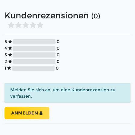
Kundenrezensionen
(0)
5
0
4
0
3
0
2
0
1
0
Melden Sie sich an, um eine Kundenrezension zu
verfassen.
ANMELDEN