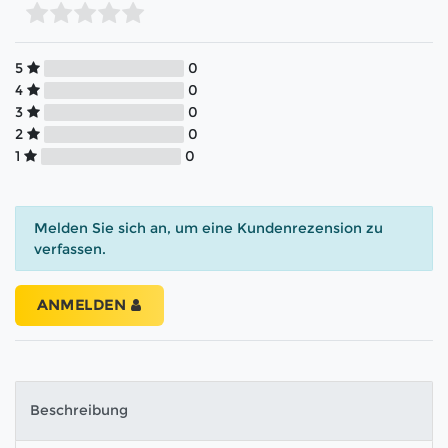
5
0
4
0
3
0
2
0
1
0
Melden Sie sich an, um eine Kundenrezension zu
verfassen.
ANMELDEN
Beschreibung