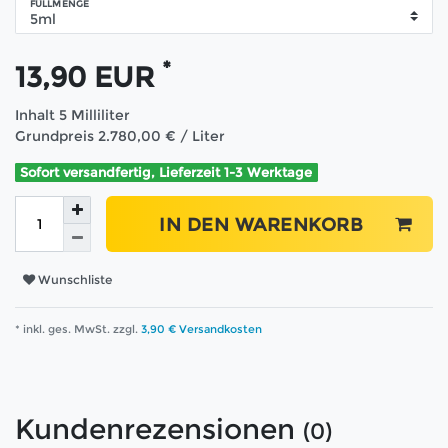
FÜLLMENGE
*
13,90 EUR
Inhalt
5
Milliliter
Grundpreis
2.780,00 € / Liter
Sofort versandfertig, Lieferzeit 1-3 Werktage
IN DEN WARENKORB
Wunschliste
* inkl. ges. MwSt. zzgl.
3,90 € Versandkosten
Kundenrezensionen
(0)