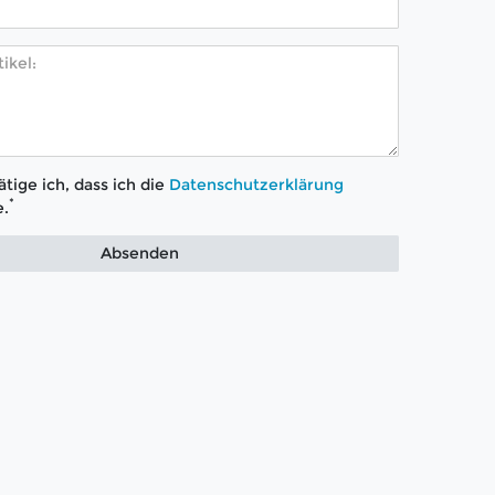
tige ich, dass ich die
Daten­schutz­erklärung
*
.
Absenden