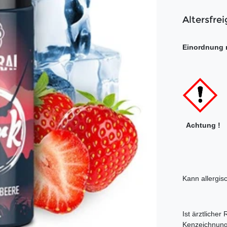
Altersfrei
Einordnung 
Achtung !
Kann allergis
Ist ärztlicher
Kenzeichnungs