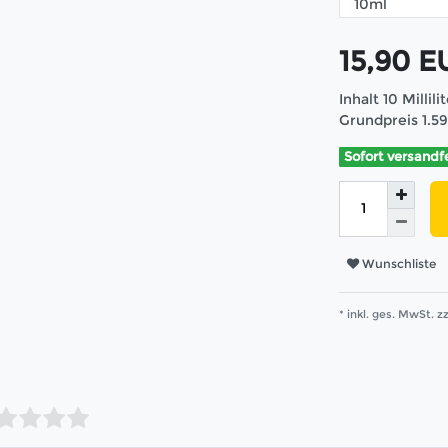
15,90 
Inhalt
10
Millili
Grundpreis
1.5
Sofort versandf
Wunschliste
* inkl. ges. MwSt. zz