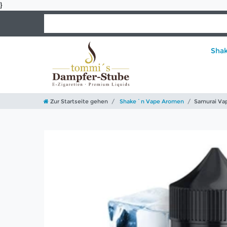
}
Sha
Zur Startseite gehen
Shake´n Vape Aromen
Samurai Vap