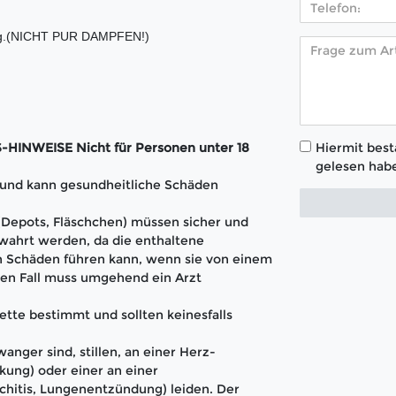
ertig.(NICHT PUR DAMPFEN!)
Hiermit bestä
INWEISE Nicht für Personen unter 18
gelesen habe
t und kann gesundheitliche Schäden
 (Depots, Fläschchen) müssen sicher und
wahrt werden, da die enthaltene
 Schäden führen kann, wenn sie von einem
en Fall muss umgehend ein Arzt
ette bestimmt und sollten keinesfalls
anger sind, stillen, an einer Herz-
kung) oder einer an einer
hitis, Lungenentzündung) leiden. Der