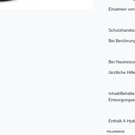
Einatmen von
Schutzhandsc
Bei Berührung
Bei Hautreizu
/ärztliche Hil
Inhalt/Behält
Entsorgungse
Enthält 4-Hyd
FÜLLMENGE