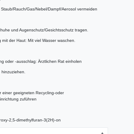
 Staub/Rauch/Gas/Nebel/Dampf/Aerosol vermeiden
huhe und Augenschutz/Gesichtsschutz tragen.
 mit der Haut: Mit viel Wasser waschen.
ng oder -ausschlag: Ärztlichen Rat einholen
fe hinzuziehen.
er einer geeigneten Recycling-oder
inrichtung zuführen
roxy-2,5-dimethylfuran-3(2H)-on