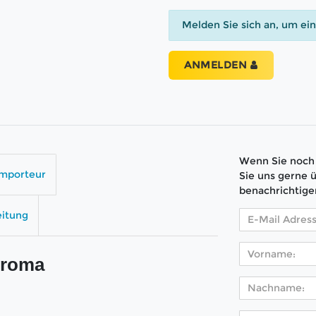
Melden Sie sich an, um ei
ANMELDEN
Wenn Sie noch 
Importeur
Sie uns gerne 
benachrichtige
eitung
Aroma