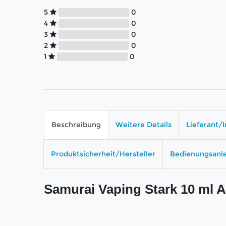
5
0
4
0
3
0
2
0
1
0
Beschreibung
Weitere Details
Lieferant/
Produktsicherheit/Hersteller
Bedienungsanl
Samurai Vaping Stark 10 ml 