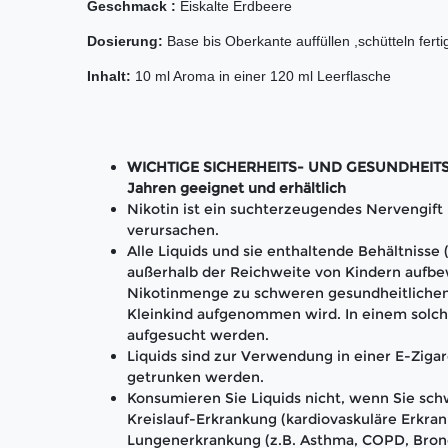
Geschmack :
Eiskalte Erdbeere
Dosierung:
Base bis Oberkante auffüllen ,schütteln f
Inhalt:
10 ml Aroma in einer 120 ml Leerflasche
WICHTIGE SICHERHEITS- UND GESUNDHEITS-H
Jahren geeignet und erhältlich
Nikotin ist ein suchterzeugendes Nervengif
verursachen.
Alle Liquids und sie enthaltende Behältnisse
außerhalb der Reichweite von Kindern aufbe
Nikotinmenge zu schweren gesundheitlichen
Kleinkind aufgenommen wird. In einem solch
aufgesucht werden.
Liquids sind zur Verwendung in einer E-Zigar
getrunken werden.
Konsumieren Sie Liquids nicht, wenn Sie schw
Kreislauf-Erkrankung (kardiovaskuläre Erkran
Lungenerkrankung (z.B. Asthma, COPD, Bronc