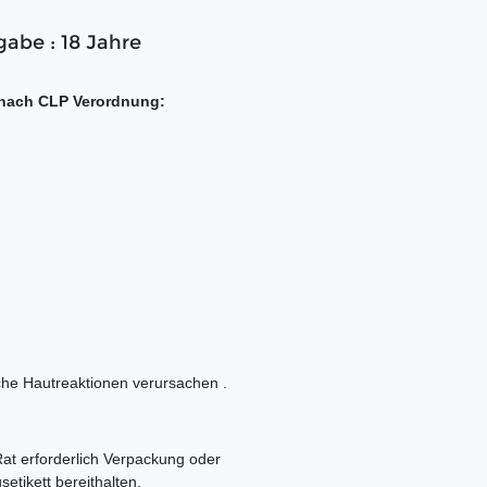
gabe : 18 Jahre
nach CLP Verordnung:
che Hautreaktionen verursachen .
 Rat erforderlich Verpackung oder
etikett bereithalten.