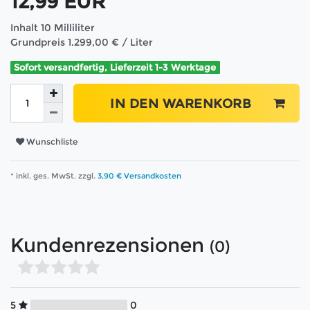
12,99 EUR
Inhalt
10
Milliliter
Grundpreis
1.299,00 € / Liter
Sofort versandfertig, Lieferzeit 1-3 Werktage
IN DEN WARENKORB
Wunschliste
* inkl. ges. MwSt. zzgl.
3,90 € Versandkosten
Kundenrezensionen
(0)
5
0