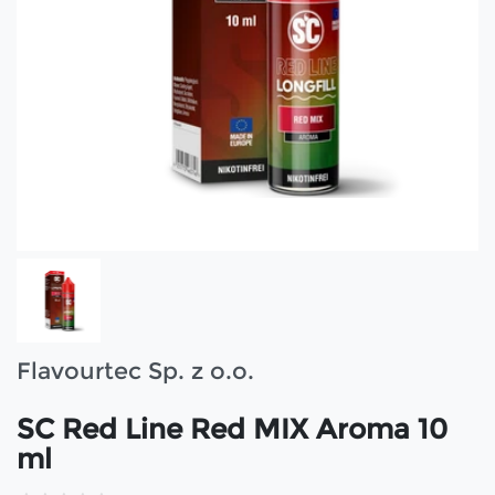
Flavourtec Sp. z o.o.
SC Red Line Red MIX Aroma 10
ml