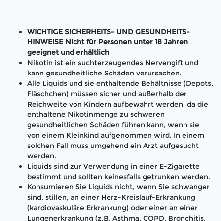
WICHTIGE SICHERHEITS- UND GESUNDHEITS-
HINWEISE Nicht für Personen unter 18 Jahren
geeignet und erhältlich
Nikotin ist ein suchterzeugendes Nervengift und
kann gesundheitliche Schäden verursachen.
Alle Liquids und sie enthaltende Behältnisse (Depots,
Fläschchen) müssen sicher und außerhalb der
Reichweite von Kindern aufbewahrt werden, da die
enthaltene Nikotinmenge zu schweren
gesundheitlichen Schäden führen kann, wenn sie
von einem Kleinkind aufgenommen wird. In einem
solchen Fall muss umgehend ein Arzt aufgesucht
werden.
Liquids sind zur Verwendung in einer E-Zigarette
bestimmt und sollten keinesfalls getrunken werden.
Konsumieren Sie Liquids nicht, wenn Sie schwanger
sind, stillen, an einer Herz-Kreislauf-Erkrankung
(kardiovaskuläre Erkrankung) oder einer an einer
Lungenerkrankung (z.B. Asthma, COPD, Bronchitis,