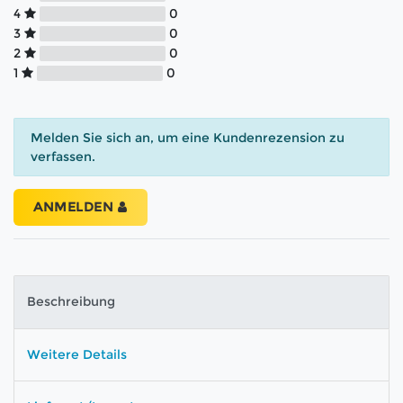
4
0
3
0
2
0
1
0
Melden Sie sich an, um eine Kundenrezension zu
verfassen.
ANMELDEN
Beschreibung
Weitere Details