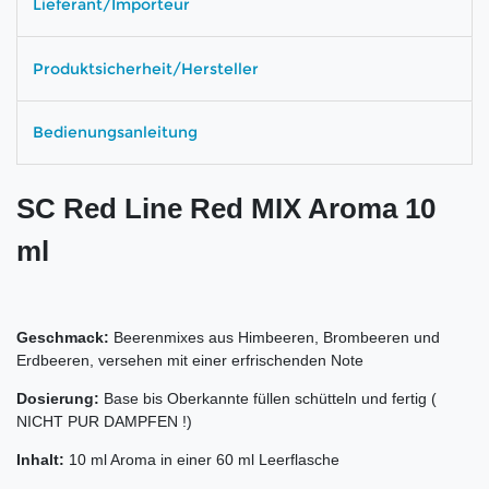
Lieferant/Importeur
Produktsicherheit/Hersteller
Bedienungsanleitung
SC Red Line Red MIX Aroma 10
ml
Geschmack:
Beerenmixes aus Himbeeren, Brombeeren und
Erdbeeren, versehen mit einer erfrischenden Note
Dosierung:
Base bis Oberkannte füllen schütteln und fertig (
NICHT PUR DAMPFEN !)
Inhalt:
10 ml Aroma in einer 60 ml Leerflasche