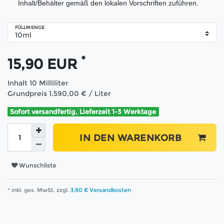
Inhalt/Behälter gemäß den lokalen Vorschriften zuführen.
FÜLLMENGE
*
15,90 EUR
Inhalt
10
Milliliter
Grundpreis
1.590,00 € / Liter
Sofort versandfertig, Lieferzeit 1-3 Werktage
IN DEN WARENKORB
Wunschliste
* inkl. ges. MwSt. zzgl.
3,90 € Versandkosten