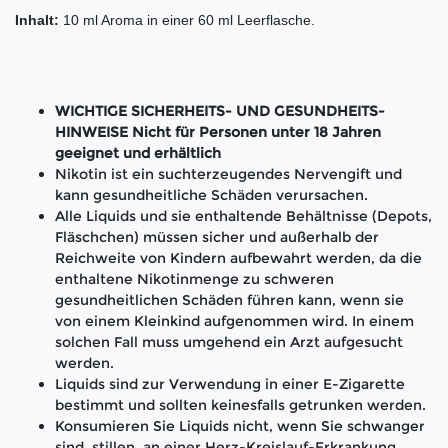
Inhalt:
10 ml Aroma in einer 60 ml Leerflasche.
WICHTIGE SICHERHEITS- UND GESUNDHEITS-
HINWEISE Nicht für Personen unter 18 Jahren
geeignet und erhältlich
Nikotin ist ein suchterzeugendes Nervengift und
kann gesundheitliche Schäden verursachen.
Alle Liquids und sie enthaltende Behältnisse (Depots,
Fläschchen) müssen sicher und außerhalb der
Reichweite von Kindern aufbewahrt werden, da die
enthaltene Nikotinmenge zu schweren
gesundheitlichen Schäden führen kann, wenn sie
von einem Kleinkind aufgenommen wird. In einem
solchen Fall muss umgehend ein Arzt aufgesucht
werden.
Liquids sind zur Verwendung in einer E-Zigarette
bestimmt und sollten keinesfalls getrunken werden.
Konsumieren Sie Liquids nicht, wenn Sie schwanger
sind, stillen, an einer Herz-Kreislauf-Erkrankung