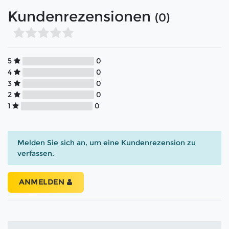
Kundenrezensionen
(0)
5
0
4
0
3
0
2
0
1
0
Melden Sie sich an, um eine Kundenrezension zu
verfassen.
ANMELDEN