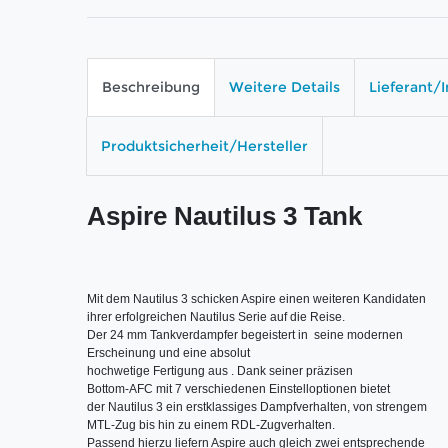
Beschreibung
Weitere Details
Lieferant/
Produktsicherheit/Hersteller
Aspire Nautilus 3 Tank
Mit dem Nautilus 3 schicken Aspire einen weiteren Kandidaten 

ihrer erfolgreichen Nautilus Serie auf die Reise. 

Der 24 mm Tankverdampfer begeistert in  seine modernen 

Erscheinung und eine absolut 

hochwetige Fertigung aus . Dank seiner präzisen

Bottom-AFC mit 7 verschiedenen Einstelloptionen bietet 

der Nautilus 3 ein erstklassiges Dampfverhalten, von strengem 

MTL-Zug bis hin zu einem RDL-Zugverhalten. 

Passend hierzu liefern Aspire auch gleich zwei entsprechende 
