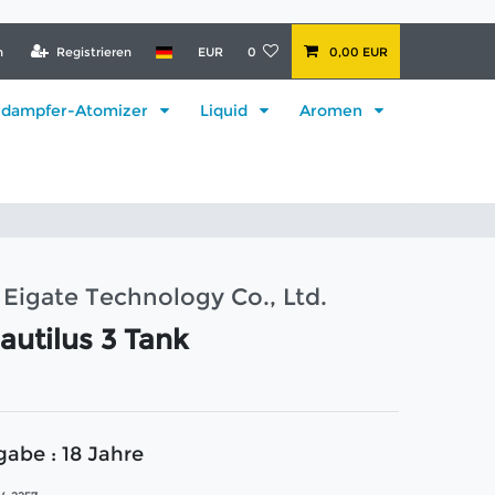
n
Registrieren
EUR
0
0,00 EUR
rdampfer-Atomizer
Liquid
Aromen
Eigate Technology Co., Ltd.
autilus 3 Tank
gabe : 18 Jahre