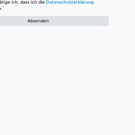
tige ich, dass ich die
Daten­schutz­erklärung
*
.
Absenden