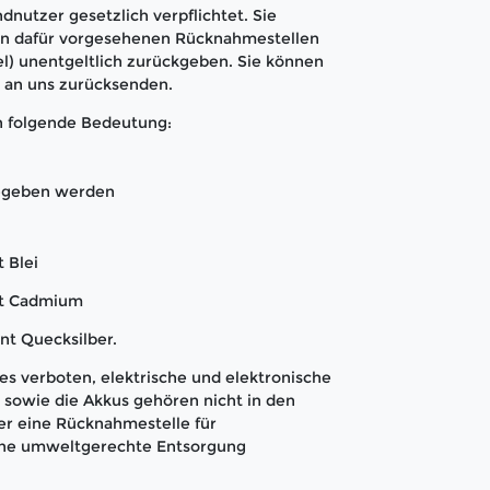
dnutzer gesetzlich verpflichtet. Sie
den dafür vorgesehenen Rücknahmestellen
l) unentgeltlich zurückgeben. Sie können
t an uns zurücksenden.
n folgende Bedeutung:
gegeben werden
 Blei
nt Cadmium
nt Quecksilber.
s verboten, elektrische und elektronische
sowie die Akkus gehören nicht in den
er eine Rücknahmestelle für
 eine umweltgerechte Entsorgung