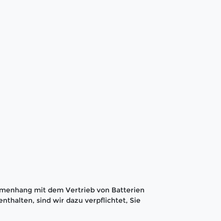
menhang mit dem Vertrieb von Batterien
nthalten, sind wir dazu verpflichtet, Sie