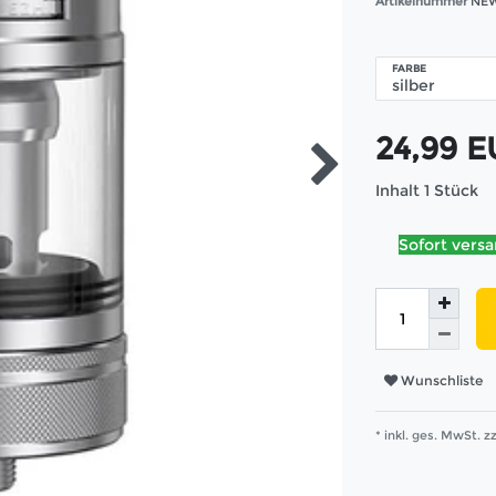
Artikelnummer
NEW
FARBE
24,99 
Inhalt
1
Stück
Sofort versa
Wunschliste
* inkl. ges. MwSt. zz