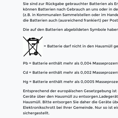
Sie sind zur Rückgabe gebrauchter Batterien als En
können Batterien nach Gebrauch an uns oder in 
(z.B. in Kommunalen Sammelstellen oder im Hande
die Batterien auch (ausreichend frankiert) per Pos
Die auf den Batterien abgebildeten Symbole habe
= Batterie darf nicht in den Hausmüll 
Pb = Batterie enthält mehr als 0,004 Masseprozent
Cd = Batterie enthält mehr als 0,002 Masseproze
Hg = Batterie enthält mehr als 0,0005 Masseproze
Entsprechend der europäischen Gesetzgebung ist e
Geräte über den Hausmüll zu entsorgen.Ladegerät 
Hausmüll. Bitte entsorgen Sie daher die Geräte üb
Elektronikschrott bei Ihrer Gemeinde. Nur so ist
sichergestellt.