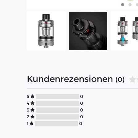
Kundenrezensionen
(0)
5
0
4
0
3
0
2
0
1
0