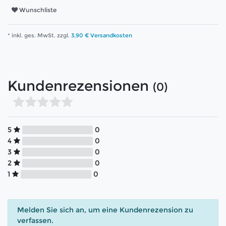
Wunschliste
* inkl. ges. MwSt. zzgl.
3,90 € Versandkosten
Kundenrezensionen
(0)
5
0
4
0
3
0
2
0
1
0
Melden Sie sich an, um eine Kundenrezension zu
verfassen.