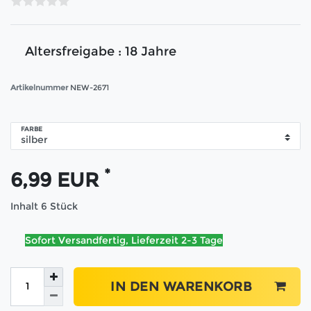
Altersfreigabe : 18 Jahre
Artikelnummer
NEW-2671
FARBE
*
6,99 EUR
Inhalt
6
Stück
Sofort Versandfertig, Lieferzeit 2-3 Tage
IN DEN WARENKORB