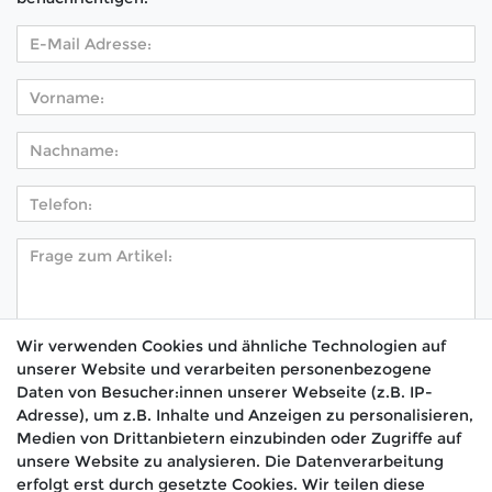
Wir verwenden Cookies und ähnliche Technologien auf
unserer Website und verarbeiten personenbezogene
Hiermit bestätige ich, dass ich die
Daten­schutz­
Daten von Besucher:innen unserer Webseite (z.B. IP-
*
erklärung
gelesen habe.
Adresse), um z.B. Inhalte und Anzeigen zu personalisieren,
Medien von Drittanbietern einzubinden oder Zugriffe auf
Absenden
unsere Website zu analysieren. Die Datenverarbeitung
erfolgt erst durch gesetzte Cookies. Wir teilen diese