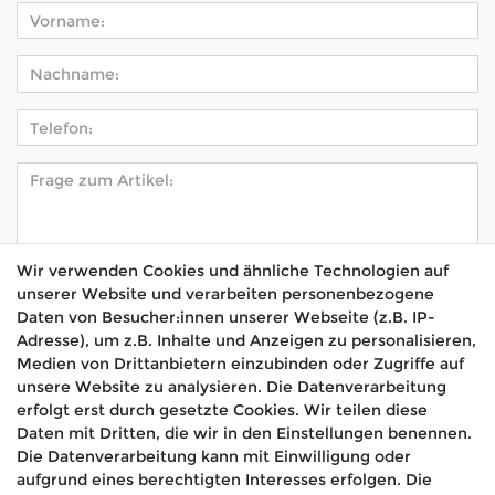
Wir verwenden Cookies und ähnliche Technologien auf
unserer Website und verarbeiten personenbezogene
Hiermit bestätige ich, dass ich die
Daten­schutz­
Daten von Besucher:innen unserer Webseite (z.B. IP-
*
erklärung
gelesen habe.
Adresse), um z.B. Inhalte und Anzeigen zu personalisieren,
Medien von Drittanbietern einzubinden oder Zugriffe auf
Absenden
unsere Website zu analysieren. Die Datenverarbeitung
erfolgt erst durch gesetzte Cookies. Wir teilen diese
Daten mit Dritten, die wir in den Einstellungen benennen.
Die Datenverarbeitung kann mit Einwilligung oder
aufgrund eines berechtigten Interesses erfolgen. Die
🚚 Schneller Versand