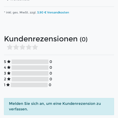
* inkl. ges. MwSt. zzgl.
3,90 € Versandkosten
Kundenrezensionen
(0)
5
0
4
0
3
0
2
0
1
0
Melden Sie sich an, um eine Kundenrezension zu
verfassen.