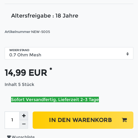
Altersfreigabe : 18 Jahre
Artikelnummer
NEW-5005
WIDERSTAND
*
14,99 EUR
Inhalt
5
Stück
Sofort Versandfertig, Lieferzeit 2-3 Tage
IN DEN WARENKORB
Wunschliste