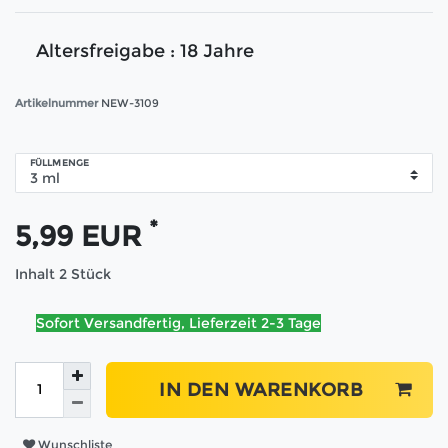
Altersfreigabe : 18 Jahre
Artikelnummer
NEW-3109
FÜLLMENGE
*
5,99 EUR
Inhalt
2
Stück
Sofort Versandfertig, Lieferzeit 2-3 Tage
IN DEN WARENKORB
Wunschliste