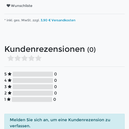
Wunschliste
* inkl. ges. MwSt. zzgl.
3,90 € Versandkosten
Kundenrezensionen
(0)
5
0
4
0
3
0
2
0
1
0
Melden Sie sich an, um eine Kundenrezension zu
verfassen.