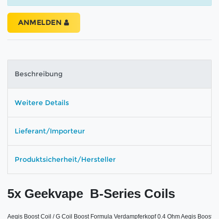
ANMELDEN
Beschreibung
Weitere Details
Lieferant/Importeur
Produktsicherheit/Hersteller
5x Geekvape  B-Series Coils
Aegis Boost Coil / G Coil Boost Formula Verdampferkopf 0.4 Ohm Aegis Boost Coi