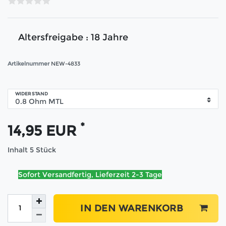
Altersfreigabe : 18 Jahre
Artikelnummer
NEW-4833
WIDERSTAND
*
14,95 EUR
Inhalt
5
Stück
Sofort Versandfertig, Lieferzeit 2-3 Tage
IN DEN WARENKORB