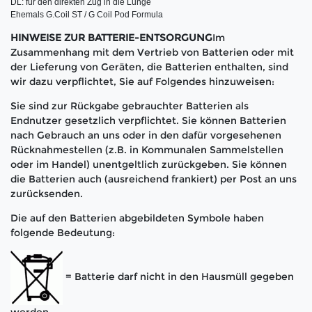
DL: für den direkten Zug in die Lunge

Ehemals G.Coil ST / G Coil Pod Formula
HINWEISE ZUR BATTERIE-ENTSORGUNG
Im
Zusammenhang mit dem Vertrieb von Batterien oder mit
der Lieferung von Geräten, die Batterien enthalten, sind
wir dazu verpflichtet, Sie auf Folgendes hinzuweisen:
Sie sind zur Rückgabe gebrauchter Batterien als
Endnutzer gesetzlich verpflichtet. Sie können Batterien
nach Gebrauch an uns oder in den dafür vorgesehenen
Rücknahmestellen (z.B. in Kommunalen Sammelstellen
oder im Handel) unentgeltlich zurückgeben. Sie können
die Batterien auch (ausreichend frankiert) per Post an uns
zurücksenden.
Die auf den Batterien abgebildeten Symbole haben
folgende Bedeutung:
= Batterie darf nicht in den Hausmüll gegeben