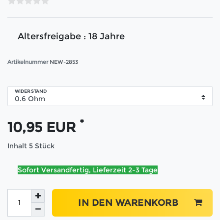
Altersfreigabe : 18 Jahre
Artikelnummer
NEW-2853
WIDERSTAND
*
10,95 EUR
Inhalt
5
Stück
Sofort Versandfertig, Lieferzeit 2-3 Tage
IN DEN WARENKORB