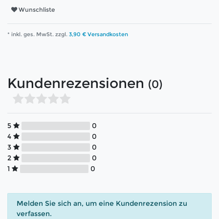
Wunschliste
* inkl. ges. MwSt. zzgl.
3,90 € Versandkosten
Kundenrezensionen
(0)
5
0
4
0
3
0
2
0
1
0
Melden Sie sich an, um eine Kundenrezension zu
verfassen.