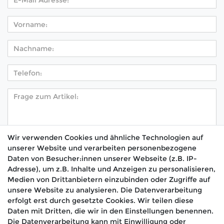
Wir verwenden Cookies und ähnliche Technologien auf
unserer Website und verarbeiten personenbezogene
Hiermit bestätige ich, dass ich die
Daten­schutz­
Daten von Besucher:innen unserer Webseite (z.B. IP-
*
erklärung
gelesen habe.
Adresse), um z.B. Inhalte und Anzeigen zu personalisieren,
Medien von Drittanbietern einzubinden oder Zugriffe auf
Absenden
unsere Website zu analysieren. Die Datenverarbeitung
erfolgt erst durch gesetzte Cookies. Wir teilen diese
Daten mit Dritten, die wir in den Einstellungen benennen.
Die Datenverarbeitung kann mit Einwilligung oder