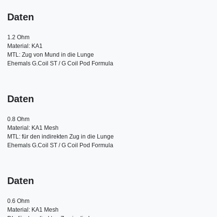
Daten
1.2 Ohm 

Material: KA1

MTL: Zug von Mund in die Lunge

Ehemals G.Coil ST / G Coil Pod Formula
Daten
0.8 Ohm 

Material: KA1 Mesh

MTL: für den indirekten Zug in die Lunge

Ehemals G.Coil ST / G Coil Pod Formula
Daten
0.6 Ohm 

Material: KA1 Mesh
