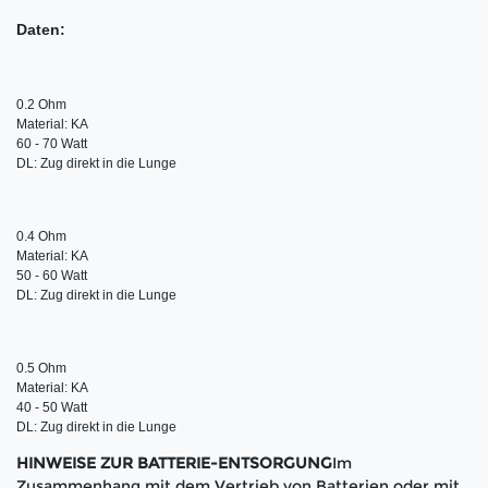
Daten:
0.2 Ohm

Material: KA

60 - 70 Watt

DL: Zug direkt in die Lunge
0.4 Ohm

Material: KA

50 - 60 Watt

DL: Zug direkt in die Lunge
0.5 Ohm

Material: KA

40 - 50 Watt

DL: Zug direkt in die Lunge
HINWEISE ZUR BATTERIE-ENTSORGUNG
Im
Zusammenhang mit dem Vertrieb von Batterien oder mit