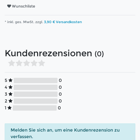
Wunschliste
* inkl. ges. MwSt. zzgl.
3,90 € Versandkosten
Kundenrezensionen
(0)
5
0
4
0
3
0
2
0
1
0
Melden Sie sich an, um eine Kundenrezension zu
verfassen.