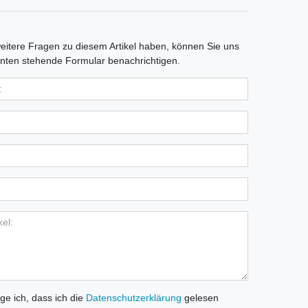
itere Fragen zu diesem Artikel haben, können Sie uns
nten stehende Formular benachrichtigen.
ige ich, dass ich die
Daten­schutz­erklärung
gelesen