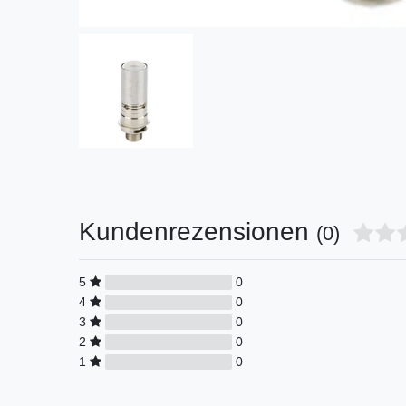
Kundenrezensionen
(0)
5
0
4
0
3
0
2
0
1
0