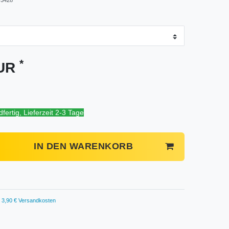
*
EUR
fertig, Lieferzeit 2-3 Tage
IN DEN WARENKORB
3,90 € Versandkosten