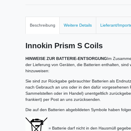
Beschreibung
Weitere Details
Lieferant/Import
Innokin Prism S Coils
HINWEISE ZUR BATTERIE-ENTSORGUNG
Im Zusammen
der Lieferung von Geräten, die Batterien enthalten, sind 
hinzuweisen:
Sie sind zur Rückgabe gebrauchter Batterien als Endnutze
nach Gebrauch an uns oder in den dafür vorgesehenen 
Sammelstellen oder im Handel) unentgeltlich zurückgebe
frankiert) per Post an uns zurücksenden.
Die auf den Batterien abgebildeten Symbole haben folg
= Batterie darf nicht in den Hausmüll gegeb