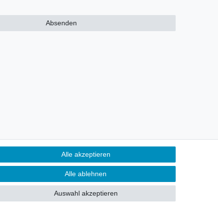
Absenden
Alle akzeptieren
Alle ablehnen
 per Telefon & WhatsApp
Auswahl akzeptieren