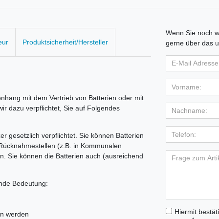
Wenn Sie noch we
eur
Produktsicherheit/Hersteller
gerne über das u
hang mit dem Vertrieb von Batterien oder mit
wir dazu verpflichtet, Sie auf Folgendes
r gesetzlich verpflichtet. Sie können Batterien
Rücknahmestellen (z.B. in Kommunalen
n. Sie können die Batterien auch (ausreichend
ende Bedeutung:
Hiermit bestät
en werden