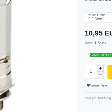
WIDERSTAND
10,95 
Inhalt
1
Stück
Sofort Versand
Wunschliste
* inkl. ges. MwSt. zzgl.