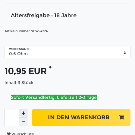
Altersfreigabe : 18 Jahre
Artikelnummer
NEW-4224
WIDERSTAND
*
10,95 EUR
Inhalt
3
Stück
Sofort Versandfertig, Lieferzeit 2-3 Tage
IN DEN WARENKORB
Wunschliste