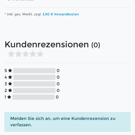
* inkl. ges. MwSt. zzgl.
3,90 € Versandkosten
Kundenrezensionen
(0)
5
0
4
0
3
0
2
0
1
0
Melden Sie sich an, um eine Kundenrezension zu
verfassen.