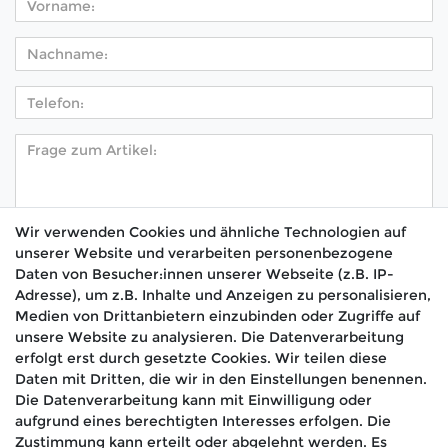
Wir verwenden Cookies und ähnliche Technologien auf
unserer Website und verarbeiten personenbezogene
Hiermit bestätige ich, dass ich die
Daten­schutz­
Daten von Besucher:innen unserer Webseite (z.B. IP-
*
erklärung
gelesen habe.
Adresse), um z.B. Inhalte und Anzeigen zu personalisieren,
Medien von Drittanbietern einzubinden oder Zugriffe auf
Absenden
unsere Website zu analysieren. Die Datenverarbeitung
erfolgt erst durch gesetzte Cookies. Wir teilen diese
Daten mit Dritten, die wir in den Einstellungen benennen.
Die Datenverarbeitung kann mit Einwilligung oder
aufgrund eines berechtigten Interesses erfolgen. Die
🚚 Schneller Versand
Zustimmung kann erteilt oder abgelehnt werden. Es