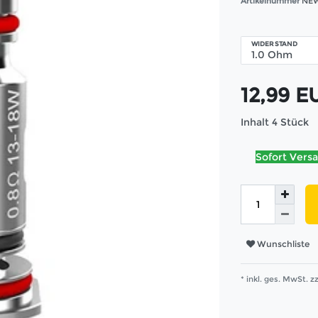
Artikelnummer
NEW
WIDERSTAND
12,99 
Inhalt
4
Stück
Sofort Versa
Wunschliste
* inkl. ges. MwSt. zz