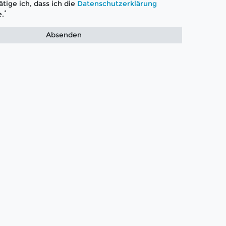
tige ich, dass ich die
Daten­schutz­erklärung
*
.
Absenden