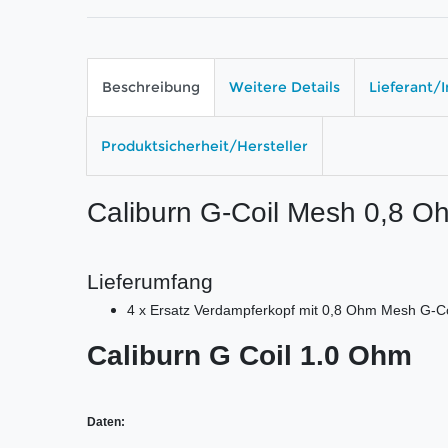
Beschreibung
Weitere Details
Lieferant/
Produktsicherheit/Hersteller
Caliburn G-Coil Mesh 0,8 O
Lieferumfang
4 x Ersatz Verdampferkopf mit 0,8 Ohm Mesh G-Coi
Caliburn G Coil 1.0 Ohm
Daten: