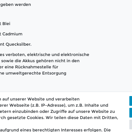
gegeben werden
 Blei
nt Cadmium
nt Quecksilber.
s verboten, elektrische und elektronische
sowie die Akkus gehören nicht in den
er eine Rücknahmestelle für
 eine umweltgerechte Entsorgung
 auf unserer Website und verarbeiten
r Webseite (z.B. IP-Adresse), um z.B. Inhalte und
etern einzubinden oder Zugriffe auf unsere Website zu
rch gesetzte Cookies. Wir teilen diese Daten mit Dritten,
ostenloser Versand ab 75 €
📞 Kostenlose Beratun
aufgrund eines berechtigten Interesses erfolgen. Die