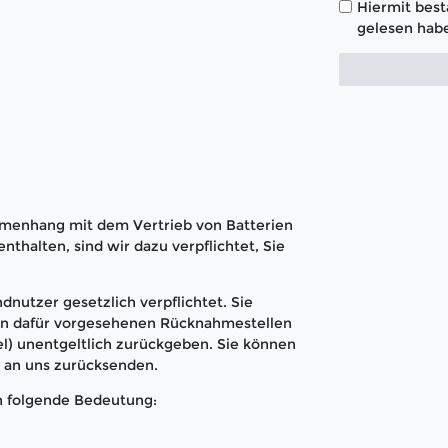
Hiermit bestä
gelesen habe
menhang mit dem Vertrieb von Batterien
nthalten, sind wir dazu verpflichtet, Sie
dnutzer gesetzlich verpflichtet. Sie
den dafür vorgesehenen Rücknahmestellen
l) unentgeltlich zurückgeben. Sie können
t an uns zurücksenden.
n folgende Bedeutung: