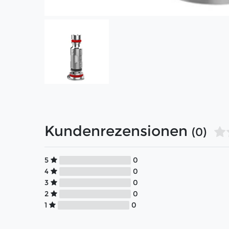
Kundenrezensionen
(0)
5
0
4
0
3
0
2
0
1
0