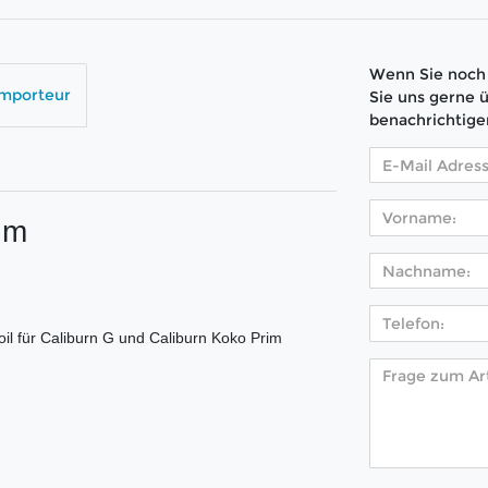
Wenn Sie noch 
Importeur
Sie uns gerne 
benachrichtige
hm
l für Caliburn G und Caliburn Koko Prim