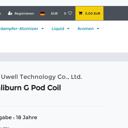
n
Registrieren
EUR
0
0,00 EUR
rdampfer-Atomizer
Liquid
Aromen
Uwell Technology Co., Ltd.
liburn G Pod Coil
gabe : 18 Jahre