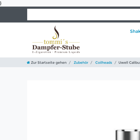
}
Sha
Zur Startseite gehen
Zubehör
Coilheads
Uwell Calibu