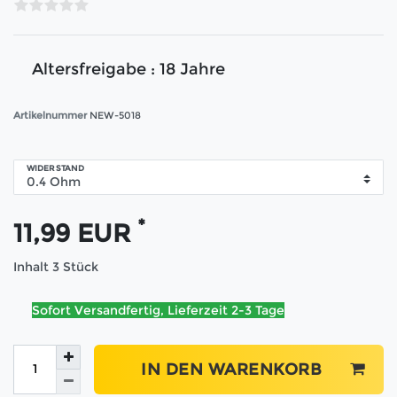
Altersfreigabe : 18 Jahre
Artikelnummer
NEW-5018
WIDERSTAND
*
11,99 EUR
Inhalt
3
Stück
Sofort Versandfertig, Lieferzeit 2-3 Tage
IN DEN WARENKORB