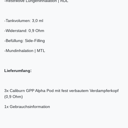
-Restriktive Lungeninhalation | RDL
-Tankvolumen: 3,0 ml
-Widerstand: 0,9 Ohm
-Befüllung: Side-Filling
-Mundinhalation | MTL
Lieferumfang:
3x Caliburn GPP Alpha Pod mit fest verbautem Verdampferkopf
(0,9 Ohm)
1x Gebrauchsinformation