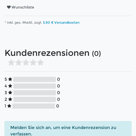
Wunschliste
* inkl. ges. MwSt. zzgl.
3,90 € Versandkosten
Kundenrezensionen
(0)
5
0
4
0
3
0
2
0
1
0
Melden Sie sich an, um eine Kundenrezension zu
verfassen.