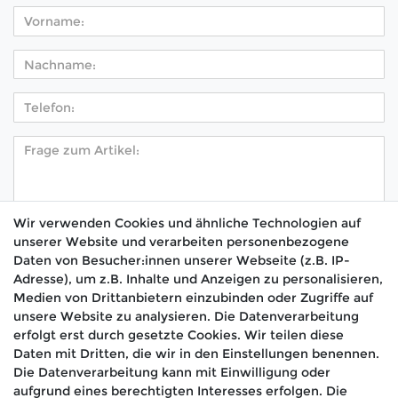
Wir verwenden Cookies und ähnliche Technologien auf
unserer Website und verarbeiten personenbezogene
Hiermit bestätige ich, dass ich die
Daten­schutz­
Daten von Besucher:innen unserer Webseite (z.B. IP-
*
erklärung
gelesen habe.
Adresse), um z.B. Inhalte und Anzeigen zu personalisieren,
Medien von Drittanbietern einzubinden oder Zugriffe auf
Absenden
unsere Website zu analysieren. Die Datenverarbeitung
erfolgt erst durch gesetzte Cookies. Wir teilen diese
Daten mit Dritten, die wir in den Einstellungen benennen.
Die Datenverarbeitung kann mit Einwilligung oder
aufgrund eines berechtigten Interesses erfolgen. Die