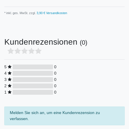
* inkl. ges. MwSt. zzgl.
3,90 € Versandkosten
Kundenrezensionen
(0)
5
0
4
0
3
0
2
0
1
0
Melden Sie sich an, um eine Kundenrezension zu
verfassen.