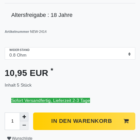
Altersfreigabe : 18 Jahre
Artikelnummer
NEW-2414
WIDERSTAND
*
10,95 EUR
Inhalt
5
Stück
Sofort Versandfertig, Lieferzeit 2-3 Tage
IN DEN WARENKORB
Wunschliste