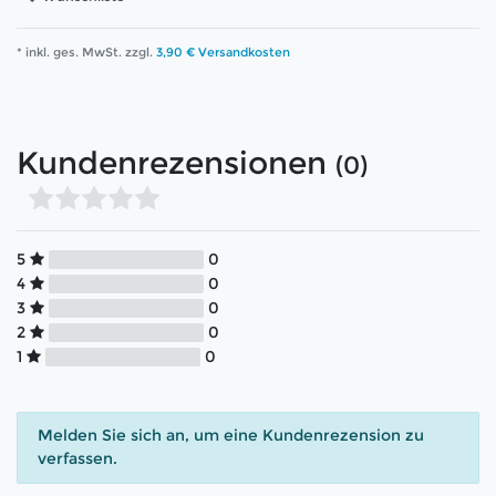
* inkl. ges. MwSt. zzgl.
3,90 € Versandkosten
Kundenrezensionen
(0)
5
0
4
0
3
0
2
0
1
0
Melden Sie sich an, um eine Kundenrezension zu
verfassen.