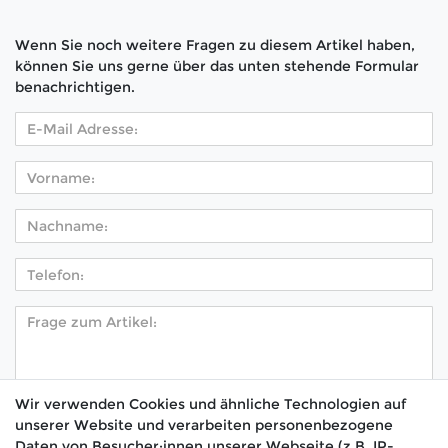
Wenn Sie noch weitere Fragen zu diesem Artikel haben,
können Sie uns gerne über das unten stehende Formular
benachrichtigen.
Wir verwenden Cookies und ähnliche Technologien auf
unserer Website und verarbeiten personenbezogene
Hiermit bestätige ich, dass ich die
Daten­schutz­
Daten von Besucher:innen unserer Webseite (z.B. IP-