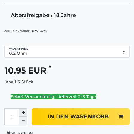
Altersfreigabe : 18 Jahre
Artikelnummer
NEW-3747
WIDERSTAND
*
10,95 EUR
Inhalt
3
Stück
Sofort Versandfertig, Lieferzeit 2-3 Tage
IN DEN WARENKORB
Wunschliste