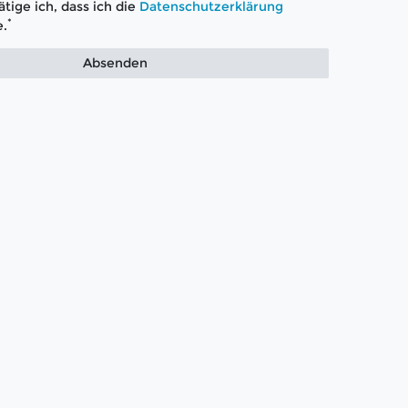
tige ich, dass ich die
Daten­schutz­erklärung
*
.
Absenden