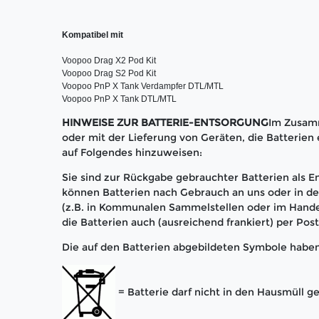
Kompatibel mit
Voopoo Drag X2 Pod Kit

Voopoo Drag S2 Pod Kit

Voopoo PnP X Tank Verdampfer DTL/MTL

Voopoo PnP X Tank DTL/MTL
HINWEISE ZUR BATTERIE-ENTSORGUNG
Im Zusam
oder mit der Lieferung von Geräten, die Batterien e
auf Folgendes hinzuweisen:
Sie sind zur Rückgabe gebrauchter Batterien als En
können Batterien nach Gebrauch an uns oder in 
(z.B. in Kommunalen Sammelstellen oder im Hande
die Batterien auch (ausreichend frankiert) per Pos
Die auf den Batterien abgebildeten Symbole habe
= Batterie darf nicht in den Hausmüll 