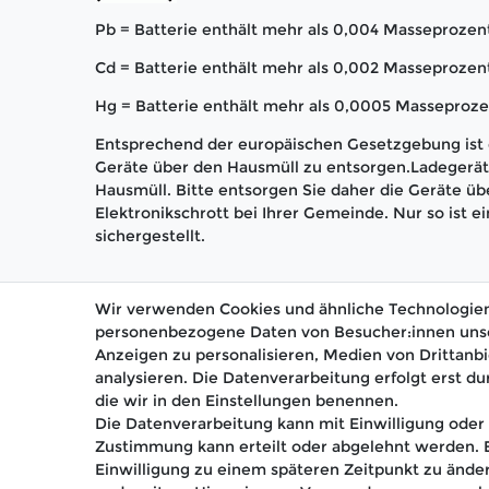
Pb = Batterie enthält mehr als 0,004 Masseprozent
Cd = Batterie enthält mehr als 0,002 Masseproze
Hg = Batterie enthält mehr als 0,0005 Masseproze
Entsprechend der europäischen Gesetzgebung ist e
Geräte über den Hausmüll zu entsorgen.Ladegerät 
Hausmüll. Bitte entsorgen Sie daher die Geräte üb
Elektronikschrott bei Ihrer Gemeinde. Nur so ist
sichergestellt.
Wir verwenden Cookies und ähnliche Technologien
personenbezogene Daten von Besucher:innen unsere
Anzeigen zu personalisieren, Medien von Drittanbi
analysieren. Die Datenverarbeitung erfolgt erst du
🚚 Schneller Versand
📦 K
die wir in den Einstellungen benennen.
Die Datenverarbeitung kann mit Einwilligung oder 
Zustimmung kann erteilt oder abgelehnt werden. Es
Einwilligung zu einem späteren Zeitpunkt zu ände