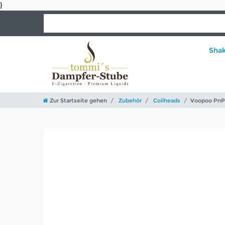
}
Sha
Zur Startseite gehen
Zubehör
Coilheads
Voopoo PnP 