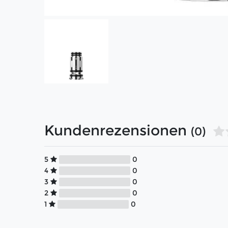
Kundenrezensionen
(0)
5
0
4
0
3
0
2
0
1
0