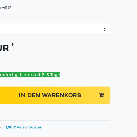
-4057
*
EUR
ndfertig, Lieferzeit 2-3 Tage
IN DEN WARENKORB
gl.
3,90 € Versandkosten