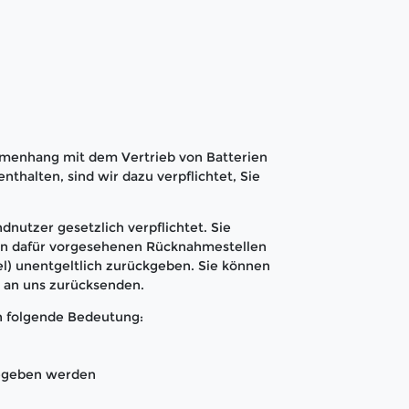
menhang mit dem Vertrieb von Batterien
nthalten, sind wir dazu verpflichtet, Sie
dnutzer gesetzlich verpflichtet. Sie
den dafür vorgesehenen Rücknahmestellen
l) unentgeltlich zurückgeben. Sie können
t an uns zurücksenden.
n folgende Bedeutung:
gegeben werden