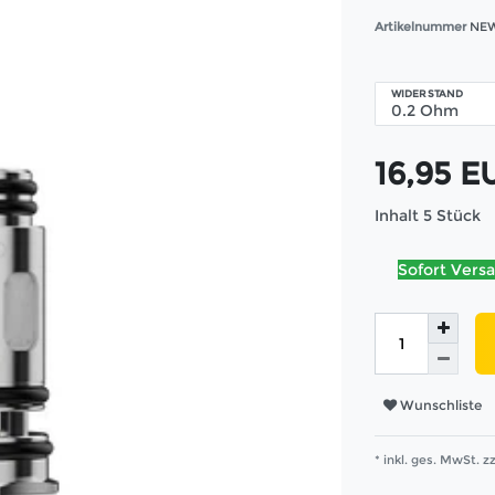
Artikelnummer
NEW
WIDERSTAND
16,95 
Inhalt
5
Stück
Sofort Versa
Wunschliste
* inkl. ges. MwSt. zz