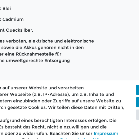
 Blei
nt Cadmium
nt Quecksilber.
s verboten, elektrische und elektronische
sowie die Akkus gehören nicht in den
er eine Rücknahmestelle für
 eine umweltgerechte Entsorgung
 auf unserer Website und verarbeiten
r Webseite (z.B. IP-Adresse), um z.B. Inhalte und
etern einzubinden oder Zugriffe auf unsere Website zu
rch gesetzte Cookies. Wir teilen diese Daten mit Dritten,
ostenloser Versand ab 75 €
📞 Kostenlose Beratun
aufgrund eines berechtigten Interesses erfolgen. Die
 besteht das Recht, nicht einzuwilligen und die
rn oder zu widerrufen. Beachten Sie unser
Impressum