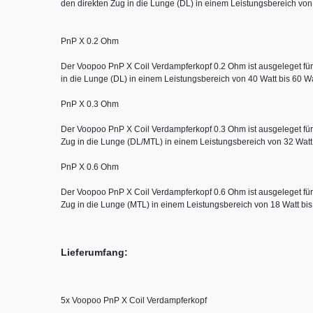
den direkten Zug in die Lunge (DL) in einem Leistungsbereich von 6
PnP X 0.2 Ohm 

Der Voopoo PnP X Coil Verdampferkopf 0.2 Ohm ist ausgeleget für 
in die Lunge (DL) in einem Leistungsbereich von 40 Watt bis 60 Wat
PnP X 0.3 Ohm

Der Voopoo PnP X Coil Verdampferkopf 0.3 Ohm ist ausgeleget für d
Zug in die Lunge (DL/MTL) in einem Leistungsbereich von 32 Watt b
PnP X 0.6 Ohm 

Der Voopoo PnP X Coil Verdampferkopf 0.6 Ohm ist ausgeleget für 
Zug in die Lunge (MTL) in einem Leistungsbereich von 18 Watt bis
Lieferumfang:
5x Voopoo PnP X Coil Verdampferkopf