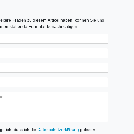
itere Fragen zu diesem Artikel haben, können Sie uns
nten stehende Formular benachrichtigen.
ige ich, dass ich die
Daten­schutz­erklärung
gelesen