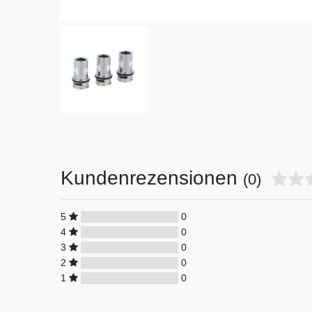
Kundenrezensionen
(0)
5
0
4
0
3
0
2
0
1
0