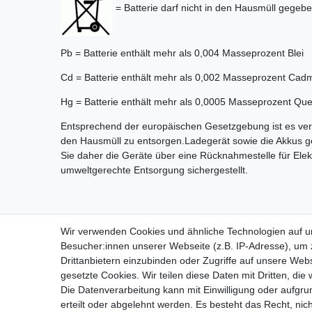
= Batterie darf nicht in den Hausmüll gegeb
Pb = Batterie enthält mehr als 0,004 Masseprozent Blei
Cd = Batterie enthält mehr als 0,002 Masseprozent Cad
Hg = Batterie enthält mehr als 0,0005 Masseprozent Quec
Entsprechend der europäischen Gesetzgebung ist es verb
den Hausmüll zu entsorgen.Ladegerät sowie die Akkus ge
Sie daher die Geräte über eine Rücknahmestelle für Elekt
umweltgerechte Entsorgung sichergestellt.
Wir verwenden Cookies und ähnliche Technologien auf 
Besucher:innen unserer Webseite (z.B. IP-Adresse), um z
Drittanbietern einzubinden oder Zugriffe auf unsere Webs
🚚 Schneller Versand
📦 
gesetzte Cookies. Wir teilen diese Daten mit Dritten, die
Die Datenverarbeitung kann mit Einwilligung oder aufgru
erteilt oder abgelehnt werden. Es besteht das Recht, nich