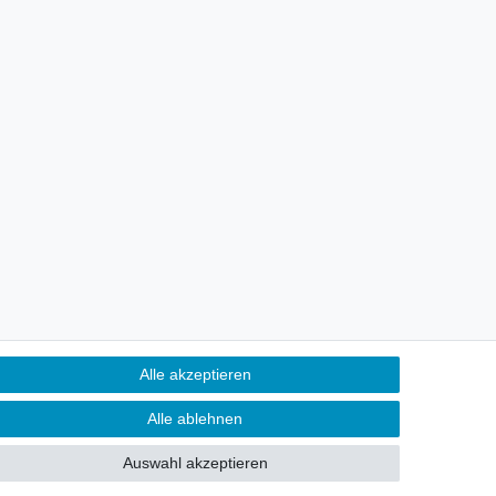
Alle akzeptieren
Alle ablehnen
 per Telefon & WhatsApp
Auswahl akzeptieren