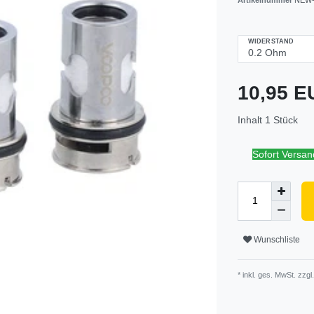
WIDERSTAND
10,95 
Inhalt
1
Stück
Sofort Versand
Wunschliste
* inkl. ges. MwSt. zzgl.