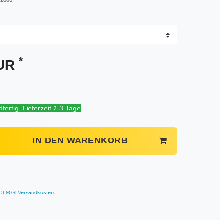
*
EUR
fertig, Lieferzeit 2-3 Tage
IN DEN WARENKORB
3,90 € Versandkosten