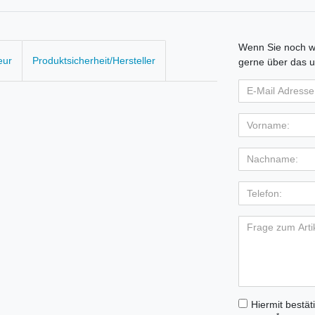
Wenn Sie noch we
eur
Produktsicherheit/Hersteller
gerne über das u
Hiermit bestät