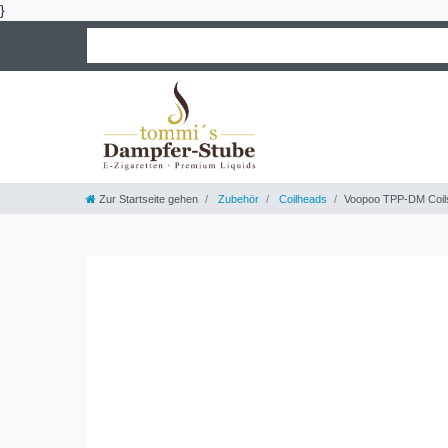
}
Zur Startseite gehen
Zubehör
Coilheads
Voopoo TPP-DM Coil