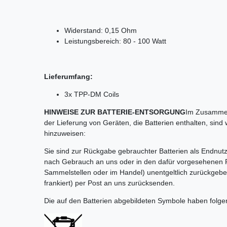
Widerstand: 0,15 Ohm
Leistungsbereich: 80 - 100 Watt
Lieferumfang:
3x TPP-DM Coils
HINWEISE ZUR BATTERIE-ENTSORGUNG
Im Zusammen
der Lieferung von Geräten, die Batterien enthalten, sind 
hinzuweisen:
Sie sind zur Rückgabe gebrauchter Batterien als Endnutze
nach Gebrauch an uns oder in den dafür vorgesehenen 
Sammelstellen oder im Handel) unentgeltlich zurückgebe
frankiert) per Post an uns zurücksenden.
Die auf den Batterien abgebildeten Symbole haben folg