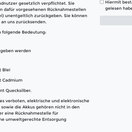
Hiermit bestä
dnutzer gesetzlich verpflichtet. Sie
gelesen habe
den dafür vorgesehenen Rücknahmestellen
l) unentgeltlich zurückgeben. Sie können
t an uns zurücksenden.
n folgende Bedeutung:
gegeben werden
 Blei
nt Cadmium
nt Quecksilber.
s verboten, elektrische und elektronische
sowie die Akkus gehören nicht in den
er eine Rücknahmestelle für
 eine umweltgerechte Entsorgung