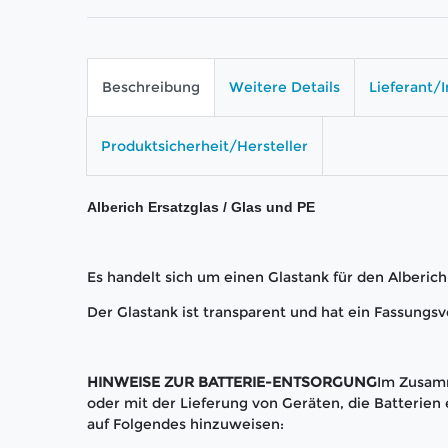
Beschreibung
Weitere Details
Lieferant/
Produktsicherheit/Hersteller
Alberich Ersatzglas / Glas und PE
Es handelt sich um einen Glastank für den Alberic
Der Glastank ist transparent und hat ein Fassungs
HINWEISE ZUR BATTERIE-ENTSORGUNG
Im Zusam
oder mit der Lieferung von Geräten, die Batterien e
auf Folgendes hinzuweisen: