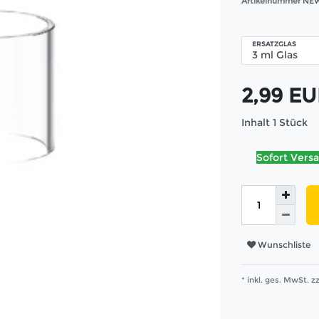
Artikelnummer
NEW
ERSATZGLAS
2,99 E
Inhalt
1
Stück
Sofort Versa
Wunschliste
* inkl. ges. MwSt. zz