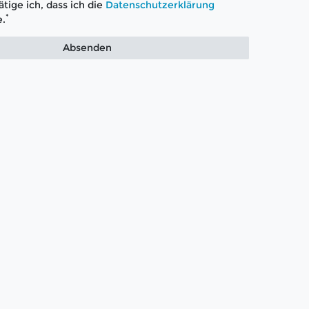
tige ich, dass ich die
Daten­schutz­erklärung
*
.
Absenden