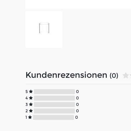
Kundenrezensionen
(0)
5
0
4
0
3
0
2
0
1
0