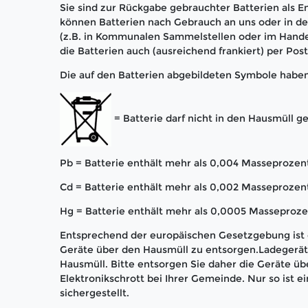
Sie sind zur Rückgabe gebrauchter Batterien als En
können Batterien nach Gebrauch an uns oder in 
(z.B. in Kommunalen Sammelstellen oder im Hande
die Batterien auch (ausreichend frankiert) per Pos
Die auf den Batterien abgebildeten Symbole habe
= Batterie darf nicht in den Hausmüll 
Pb = Batterie enthält mehr als 0,004 Masseprozent
Cd = Batterie enthält mehr als 0,002 Masseproze
Hg = Batterie enthält mehr als 0,0005 Masseproze
Entsprechend der europäischen Gesetzgebung ist e
Geräte über den Hausmüll zu entsorgen.Ladegerät 
Hausmüll. Bitte entsorgen Sie daher die Geräte üb
Elektronikschrott bei Ihrer Gemeinde. Nur so ist
sichergestellt.