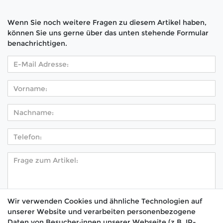
Wenn Sie noch weitere Fragen zu diesem Artikel haben,
können Sie uns gerne über das unten stehende Formular
benachrichtigen.
Wir verwenden Cookies und ähnliche Technologien auf
unserer Website und verarbeiten personenbezogene
Hiermit bestätige ich, dass ich die
Daten­schutz­
Daten von Besucher:innen unserer Webseite (z.B. IP-