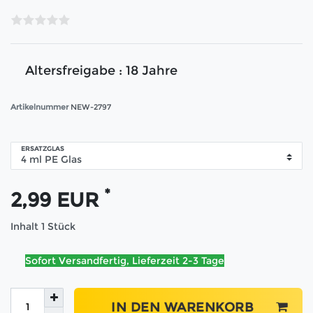
Altersfreigabe : 18 Jahre
Artikelnummer
NEW-2797
ERSATZGLAS
*
2,99 EUR
Inhalt
1
Stück
Sofort Versandfertig, Lieferzeit 2-3 Tage
IN DEN WARENKORB