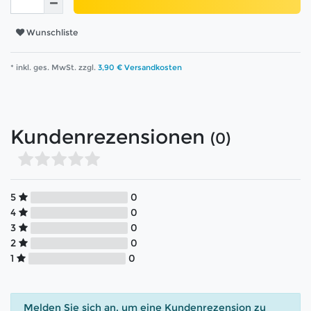
Wunschliste
* inkl. ges. MwSt. zzgl.
3,90 € Versandkosten
Kundenrezensionen
(0)
5
0
4
0
3
0
2
0
1
0
Melden Sie sich an, um eine Kundenrezension zu