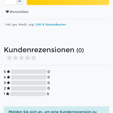
Wunschliste
* inkl. ges. MwSt. zzgl.
3,90 € Versandkosten
Kundenrezensionen
(0)
5
0
4
0
3
0
2
0
1
0
Melden Sie sich an, um eine Kundenrezension zu