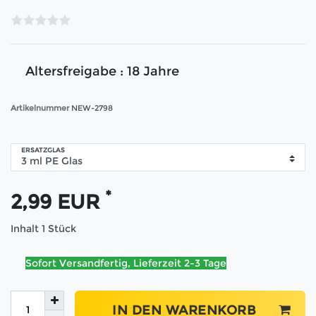
Altersfreigabe : 18 Jahre
Artikelnummer
NEW-2798
ERSATZGLAS
*
2,99 EUR
Inhalt
1
Stück
Sofort Versandfertig, Lieferzeit 2-3 Tage
IN DEN WARENKORB