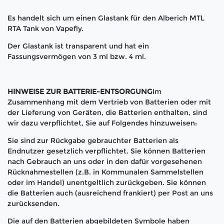
Es handelt sich um einen Glastank für den Alberich MTL
RTA Tank von Vapefly.
Der Glastank ist transparent und hat ein
Fassungsvermögen von 3 ml bzw. 4 ml.
HINWEISE ZUR BATTERIE-ENTSORGUNG
Im
Zusammenhang mit dem Vertrieb von Batterien oder mit
der Lieferung von Geräten, die Batterien enthalten, sind
wir dazu verpflichtet, Sie auf Folgendes hinzuweisen:
Sie sind zur Rückgabe gebrauchter Batterien als
Endnutzer gesetzlich verpflichtet. Sie können Batterien
nach Gebrauch an uns oder in den dafür vorgesehenen
Rücknahmestellen (z.B. in Kommunalen Sammelstellen
oder im Handel) unentgeltlich zurückgeben. Sie können
die Batterien auch (ausreichend frankiert) per Post an uns
zurücksenden.
Die auf den Batterien abgebildeten Symbole haben