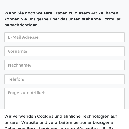
Wenn Sie noch weitere Fragen zu diesem Artikel haben,
können Sie uns gerne über das unten stehende Formular
benachrichtigen.
Wir verwenden Cookies und ähnliche Technologien auf
unserer Website und verarbeiten personenbezogene
Hiermit bestätige ich, dass ich die
Daten­schutz­
Daten von Besucher:innen unserer Webseite (z.B. IP-