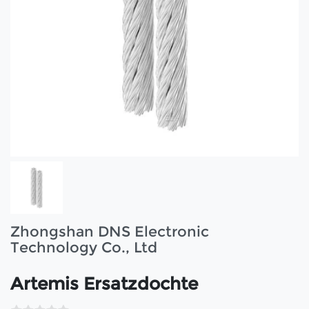
Zhongshan DNS Electronic
Technology Co., Ltd
Artemis Ersatzdochte