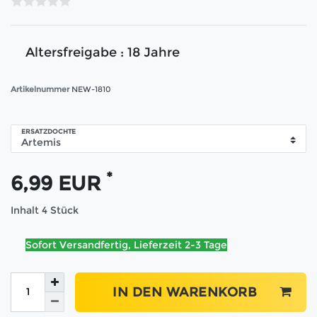
Altersfreigabe : 18 Jahre
Artikelnummer
NEW-1810
ERSATZDOCHTE
*
6,99 EUR
Inhalt
4
Stück
Sofort Versandfertig, Lieferzeit 2-3 Tage
IN DEN WARENKORB