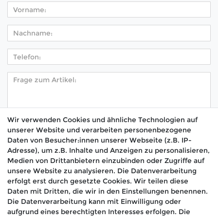
Wir verwenden Cookies und ähnliche Technologien auf
unserer Website und verarbeiten personenbezogene
Hiermit bestätige ich, dass ich die
Daten­schutz­
Daten von Besucher:innen unserer Webseite (z.B. IP-
*
erklärung
gelesen habe.
Adresse), um z.B. Inhalte und Anzeigen zu personalisieren,
Medien von Drittanbietern einzubinden oder Zugriffe auf
Absenden
unsere Website zu analysieren. Die Datenverarbeitung
erfolgt erst durch gesetzte Cookies. Wir teilen diese
Daten mit Dritten, die wir in den Einstellungen benennen.
Die Datenverarbeitung kann mit Einwilligung oder
aufgrund eines berechtigten Interesses erfolgen. Die