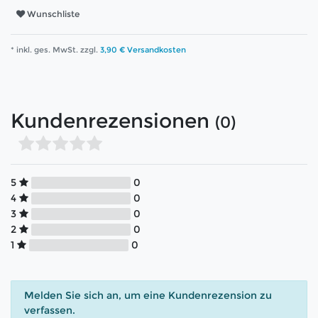
Wunschliste
* inkl. ges. MwSt. zzgl.
3,90 € Versandkosten
Kundenrezensionen
(0)
5
0
4
0
3
0
2
0
1
0
Melden Sie sich an, um eine Kundenrezension zu
verfassen.