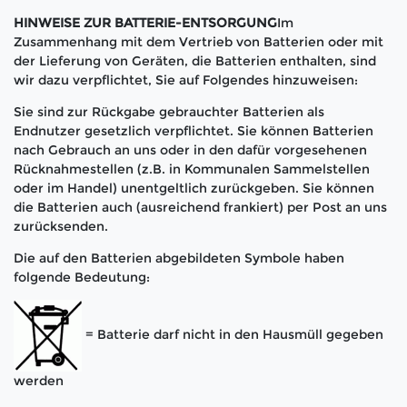
HINWEISE ZUR BATTERIE-ENTSORGUNG
Im
Zusammenhang mit dem Vertrieb von Batterien oder mit
der Lieferung von Geräten, die Batterien enthalten, sind
wir dazu verpflichtet, Sie auf Folgendes hinzuweisen:
Sie sind zur Rückgabe gebrauchter Batterien als
Endnutzer gesetzlich verpflichtet. Sie können Batterien
nach Gebrauch an uns oder in den dafür vorgesehenen
Rücknahmestellen (z.B. in Kommunalen Sammelstellen
oder im Handel) unentgeltlich zurückgeben. Sie können
die Batterien auch (ausreichend frankiert) per Post an uns
zurücksenden.
Die auf den Batterien abgebildeten Symbole haben
folgende Bedeutung:
= Batterie darf nicht in den Hausmüll gegeben
werden