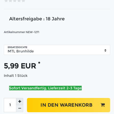
Altersfreigabe : 18 Jahre
Artikelnummer
NEW-1271
ERSATZDOCHTE
*
5,99 EUR
Inhalt
1
Stück
Sofort Versandfertig, Lieferzeit 2-3 Tage
IN DEN WARENKORB