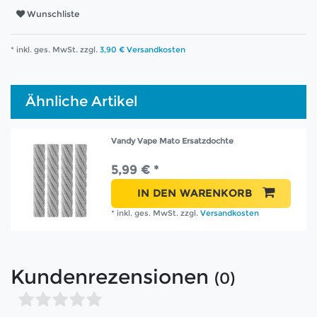
Wunschliste
* inkl. ges. MwSt. zzgl.
3,90 € Versandkosten
Ähnliche Artikel
Vandy Vape Mato Ersatzdochte
5,99 € *
IN DEN WARENKORB
*
inkl. ges. MwSt.
zzgl.
Versandkosten
Kundenrezensionen
(0)