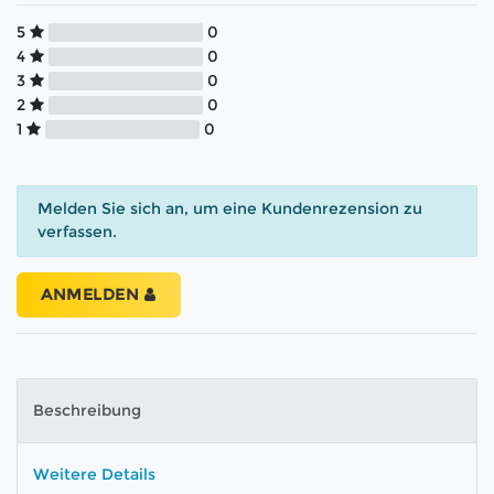
5
0
4
0
3
0
2
0
1
0
Melden Sie sich an, um eine Kundenrezension zu
verfassen.
ANMELDEN
Beschreibung
Weitere Details