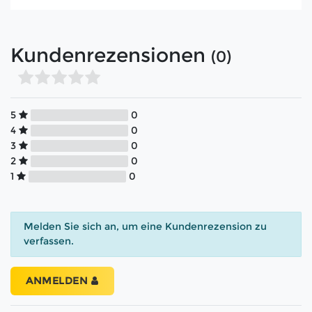
Kundenrezensionen
(0)
5
0
4
0
3
0
2
0
1
0
Melden Sie sich an, um eine Kundenrezension zu
verfassen.
ANMELDEN