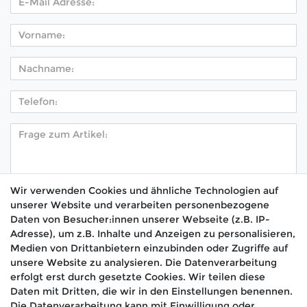
Wir verwenden Cookies und ähnliche Technologien auf
unserer Website und verarbeiten personenbezogene
Hiermit bestätige ich, dass ich die
Daten­schutz­
Daten von Besucher:innen unserer Webseite (z.B. IP-
*
erklärung
gelesen habe.
Adresse), um z.B. Inhalte und Anzeigen zu personalisieren,
Medien von Drittanbietern einzubinden oder Zugriffe auf
Absenden
unsere Website zu analysieren. Die Datenverarbeitung
erfolgt erst durch gesetzte Cookies. Wir teilen diese
Daten mit Dritten, die wir in den Einstellungen benennen.
Die Datenverarbeitung kann mit Einwilligung oder