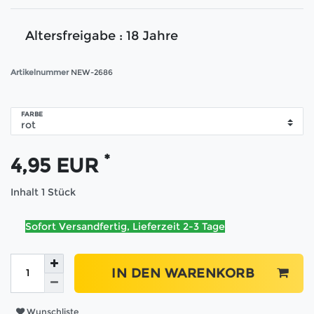
Altersfreigabe : 18 Jahre
Artikelnummer
NEW-2686
FARBE
*
4,95 EUR
Inhalt
1
Stück
Sofort Versandfertig, Lieferzeit 2-3 Tage
IN DEN WARENKORB
Wunschliste