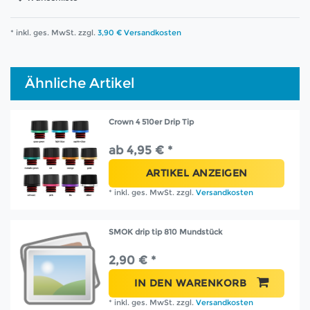
* inkl. ges. MwSt. zzgl.
3,90 € Versandkosten
Ähnliche Artikel
Crown 4 510er Drip Tip
ab 4,95 € *
ARTIKEL ANZEIGEN
*
inkl. ges. MwSt.
zzgl.
Versandkosten
SMOK drip tip 810 Mundstück
2,90 € *
IN DEN WARENKORB
*
inkl. ges. MwSt.
zzgl.
Versandkosten