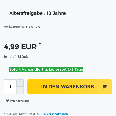
Altersfreigabe : 18 Jahre
Artikelnummer
NEW-1779
*
4,99 EUR
Inhalt
1
Stück
Sofort Versandfertig, Lieferzeit 2-3 Tage
IN DEN WARENKORB
Wunschliste
* inkl. ges. MwSt. zzgl.
3,90 € Versandkosten