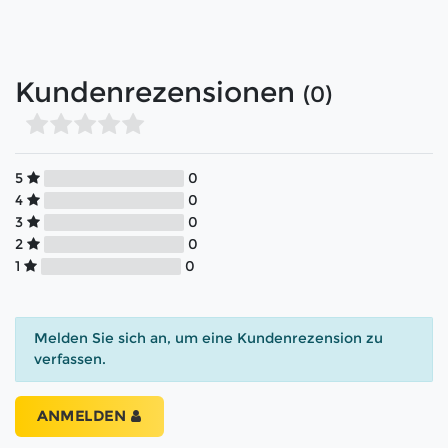
Kundenrezensionen
(0)
5
0
4
0
3
0
2
0
1
0
Melden Sie sich an, um eine Kundenrezension zu
verfassen.
ANMELDEN