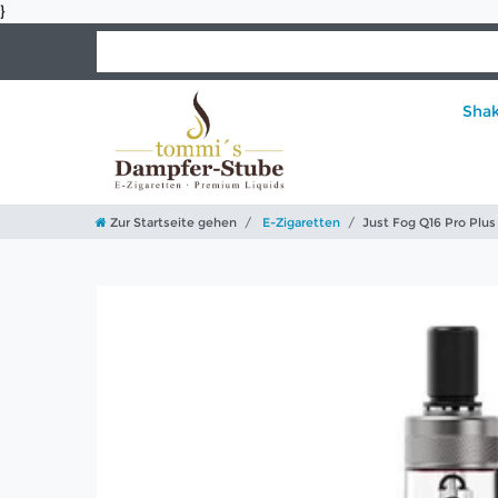
}
Sha
Zur Startseite gehen
E-Zigaretten
Just Fog Q16 Pro Plus