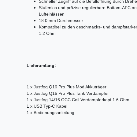
Schneller Zugriff auf die Befüllöffnung durch Dreh
Stufenlos und präzise regulierbare Bottom-AFC a
Lufteinlässen
18.0 mm Durchmesser
Kompatibel zu den geschmacks- und dampfstarken 
1.2 Ohm
Lieferumfang:
1 x Justfog Q16 Pro Plus Mod Akkuträger
1 x Justfog Q16 Pro Plus Tank Verdampfer
1 x Justfog 14/16 OCC Coil Verdampferkopf 1.6 Ohm
1 x USB Typ-C Kabel
1 x Bedienungsanleitung