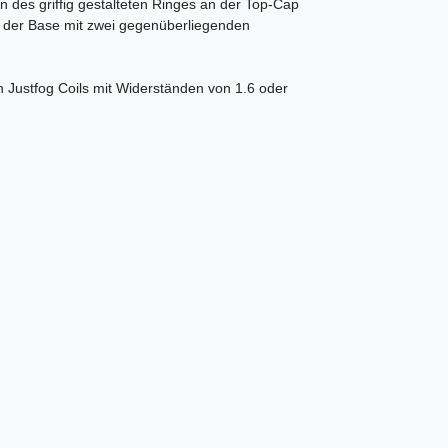
en des griffig gestalteten Ringes an der Top-Cap
n der Base mit zwei gegenüberliegenden
Justfog Coils mit Widerständen von 1.6 oder