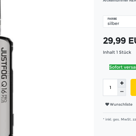
Artikelnummer
NEW
FARBE
29,99 
Inhalt
1
Stück
Sofort versa
Wunschliste
* inkl. ges. MwSt. zz