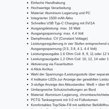
Einfache Handhabung
Hochwertige Verarbeitung
Material: Aluminium-Legierung und PC
Integrierter 1500 mAh Akku
Schnelles USB Typ-C Charging mit 5V/1A
Ausgangsleistung: max. 16 Watt
Ausgangsspannung: max. 4.4 Volt
Dampfmodus: CV (Constant Voltage)
Leistungsregulierung in vier Stufen entsprechend
Ausgangsspannung (3.5, 3.8, 4.1, 4.4 Volt)
Leistungsausgabe 1.6 Ohm Coil: 8, 9, 11 oder 12 
Leistungsausgabe 1.2 Ohm Coil: 10, 12, 14 oder 1
Aktivierung via Feuerbutton
4-Klick An/Aus
Wahl der Spannungs-/Leistungsstufe über separat
4 Indikator-LEDs zur Anzeige der gewählten Leist
3-stufige Anzeige des Akkustandes: Weiß = über 
Umfangreiche Schutzschaltungen an Bord
Material: Aluminium-Legierung, chrombeschichte
PCTG Tanksegment mit 3.0 ml Füllvolumen
Komfortables Top/Side-Fill mit seitlicher Befüllöff