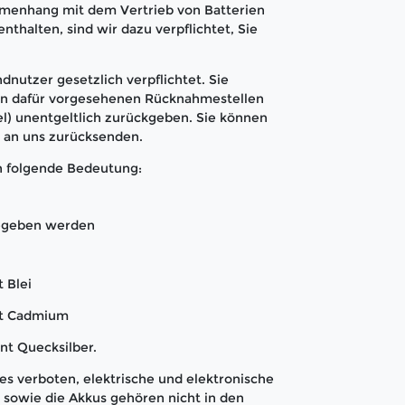
menhang mit dem Vertrieb von Batterien
nthalten, sind wir dazu verpflichtet, Sie
dnutzer gesetzlich verpflichtet. Sie
den dafür vorgesehenen Rücknahmestellen
l) unentgeltlich zurückgeben. Sie können
t an uns zurücksenden.
n folgende Bedeutung:
gegeben werden
 Blei
nt Cadmium
nt Quecksilber.
s verboten, elektrische und elektronische
sowie die Akkus gehören nicht in den