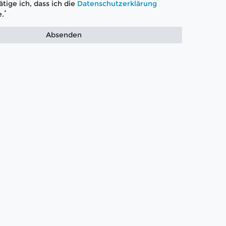
tige ich, dass ich die
Daten­schutz­erklärung
*
.
Absenden