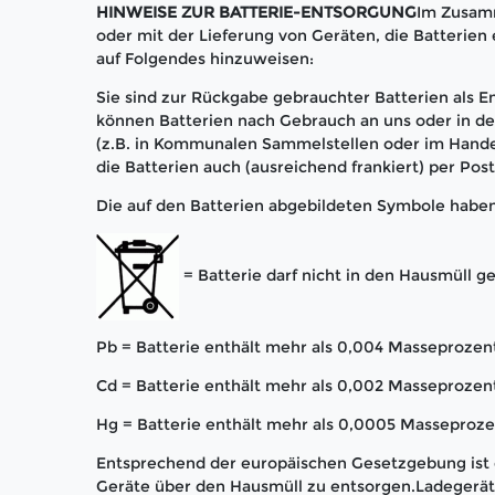
HINWEISE ZUR BATTERIE-ENTSORGUNG
Im Zusam
oder mit der Lieferung von Geräten, die Batterien e
auf Folgendes hinzuweisen:
Sie sind zur Rückgabe gebrauchter Batterien als En
können Batterien nach Gebrauch an uns oder in 
(z.B. in Kommunalen Sammelstellen oder im Hande
die Batterien auch (ausreichend frankiert) per Pos
Die auf den Batterien abgebildeten Symbole habe
= Batterie darf nicht in den Hausmüll 
Pb = Batterie enthält mehr als 0,004 Masseprozent
Cd = Batterie enthält mehr als 0,002 Masseproze
Hg = Batterie enthält mehr als 0,0005 Masseproze
Entsprechend der europäischen Gesetzgebung ist e
Geräte über den Hausmüll zu entsorgen.Ladegerät 