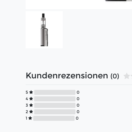
Kundenrezensionen
(0)
5
0
4
0
3
0
2
0
1
0