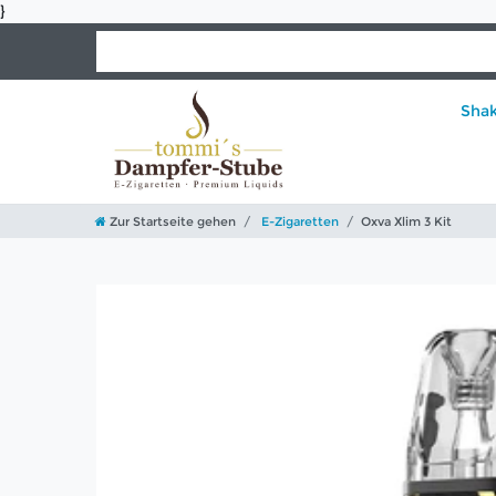
}
Sha
Zur Startseite gehen
E-Zigaretten
Oxva Xlim 3 Kit