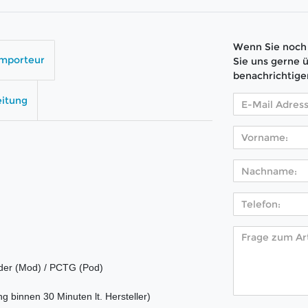
Wenn Sie noch 
Importeur
Sie uns gerne 
benachrichtige
eitung
eder (Mod) / PCTG (Pod)
 binnen 30 Minuten lt. Hersteller)