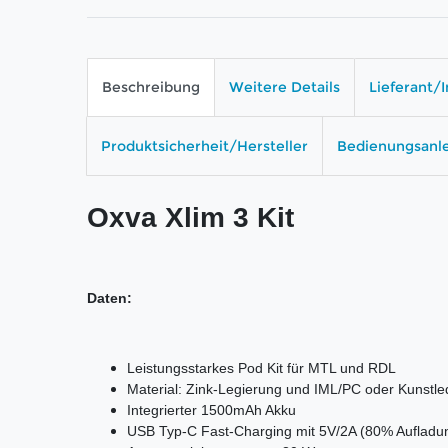
Beschreibung
Weitere Details
Lieferant/
Produktsicherheit/Hersteller
Bedienungsanl
Oxva Xlim 3 Kit
Daten:
Leistungsstarkes Pod Kit für MTL und RDL
Material: Zink-Legierung und IML/PC oder Kunstl
Integrierter 1500mAh Akku
USB Typ-C Fast-Charging mit 5V/2A (80% Aufladung