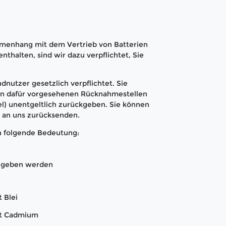
menhang mit dem Vertrieb von Batterien
nthalten, sind wir dazu verpflichtet, Sie
dnutzer gesetzlich verpflichtet. Sie
den dafür vorgesehenen Rücknahmestellen
l) unentgeltlich zurückgeben. Sie können
t an uns zurücksenden.
n folgende Bedeutung:
gegeben werden
 Blei
nt Cadmium