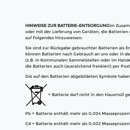
HINWEISE ZUR BATTERIE-ENTSORGUNG
Im Zusam
oder mit der Lieferung von Geräten, die Batterien e
auf Folgendes hinzuweisen:
Sie sind zur Rückgabe gebrauchter Batterien als En
können Batterien nach Gebrauch an uns oder in 
(z.B. in Kommunalen Sammelstellen oder im Hande
die Batterien auch (ausreichend frankiert) per Pos
Die auf den Batterien abgebildeten Symbole habe
= Batterie darf nicht in den Hausmüll 
Pb = Batterie enthält mehr als 0,004 Masseprozent
Cd = Batterie enthält mehr als 0,002 Masseproze