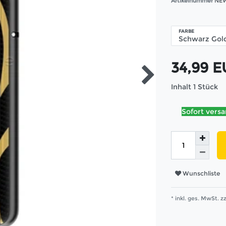
Artikelnummer
NEW
FARBE
34,99 
Inhalt
1
Stück
Sofort versa
Wunschliste
* inkl. ges. MwSt. zz