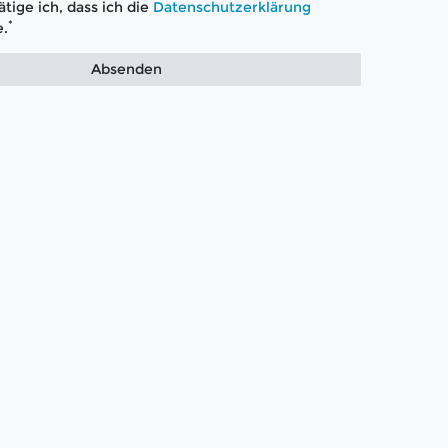
tige ich, dass ich die
Daten­schutz­erklärung
*
.
Absenden