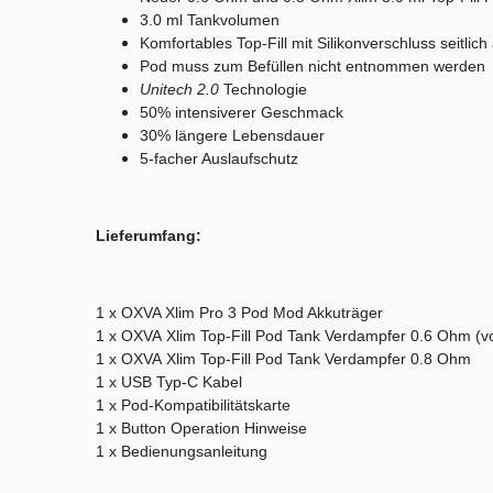
3.0 ml Tankvolumen
Komfortables Top-Fill mit Silikonverschluss seitli
Pod muss zum Befüllen nicht entnommen werden
Unitech 2.0
Technologie
50% intensiverer Geschmack
30% längere Lebensdauer
5-facher Auslaufschutz
Lieferumfang:
1 x OXVA Xlim Pro 3 Pod Mod Akkuträger
1 x OXVA Xlim Top-Fill Pod Tank Verdampfer 0.6 Ohm (vori
1 x OXVA Xlim Top-Fill Pod Tank Verdampfer 0.8 Ohm
1 x USB Typ-C Kabel
1 x Pod-Kompatibilitätskarte
1 x Button Operation Hinweise
1 x Bedienungsanleitung