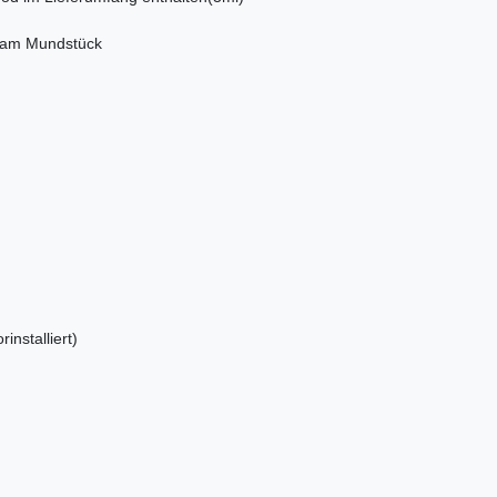
ch am Mundstück
nstalliert)