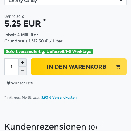
UVP 10,50 €
*
5,25 EUR
Inhalt
4
Milliliter
Grundpreis
1.312,50 € / Liter
Sofort versandfertig, Lieferzeit 1-3 Werktage
IN DEN WARENKORB
Wunschliste
* inkl. ges. MwSt. zzgl.
3,90 € Versandkosten
Kundenrezensionen
(0)