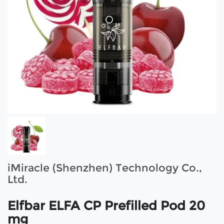
iMiracle (Shenzhen) Technology Co.,
Ltd.
Elfbar ELFA CP Prefilled Pod 20
mg