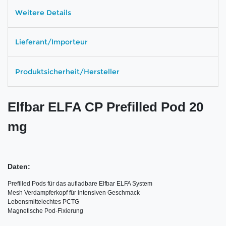
Weitere Details
Lieferant/Importeur
Produktsicherheit/Hersteller
Elfbar ELFA CP Prefilled Pod 20
mg
Daten:
Prefilled Pods für das aufladbare Elfbar ELFA System

Mesh Verdampferkopf für intensiven Geschmack

Lebensmittelechtes PCTG

Magnetische Pod-Fixierung
