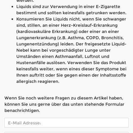
werden.
Liquids sind zur Verwendung in einer E-Zigarette
bestimmt und sollten keinesfalls getrunken werden.
Konsumieren Sie Liquids nicht, wenn Sie schwanger
sind, stillen, an einer Herz-Kreislauf-Erkrankung
(kardiovaskuläre Erkrankung) oder einer an einer
Lungenerkrankung (z.B. Asthma, COPD, Bronchitis,
Lungenentzündung) leiden. Der freigesetzte Liquid-
Nebel kann bei vorgeschädigter Lunge unter
Umständen einen Asthmaanfall, Luftnot und
Hustenanfälle auslösen. Verwenden Sie das Produkt
keinesfalls weiter, wenn eines dieser Symptome bei
Ihnen auftritt oder Sie gegen einen der Inhaltsstoffe
allergisch reagieren.
Wenn Sie noch weitere Fragen zu diesem Artikel haben,
können Sie uns gerne über das unten stehende Formular
benachrichtigen.