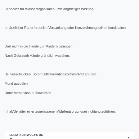
Schädlich für Wasserorganismen , mit langfristiger Wirkung.
Ist ärztlicher Rat erforderlich,Verpackung oder Kenzeichnungsetikett bereithalten.
Darf nicht in die Hände von Kindern gelangen.
Nach Gebrauch Hände gründlich waschen.
Bei Verschlucken: Sofort Giftinformationszetrum/Arzt anrufen.
Mund auspülen.
Unter Verschluss aufbewahren.
Inhalt/Behälter einer zugelassenen Abfallentsorgungseinrichtung zuführen.
ELFBAR EINWEG PODS