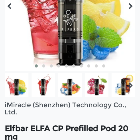
iMiracle (Shenzhen) Technology Co.,
Ltd.
Elfbar ELFA CP Prefilled Pod 20
mg