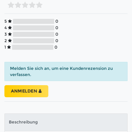
5
0
4
0
3
0
2
0
1
0
Melden Sie sich an, um eine Kundenrezension zu
verfassen.
ANMELDEN
Beschreibung