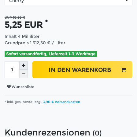
UVP 10,50 €
*
5,25 EUR
Inhalt
4
Milliliter
Grundpreis
1.312,50 € / Liter
Sofort versandfertig, Lieferzeit 1-3 Werktage
IN DEN WARENKORB
Wunschliste
* inkl. ges. MwSt. zzgl.
3,90 € Versandkosten
Kundenrezensionen
(0)