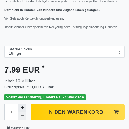
Ist ärztlicher Rat erforderlich,Verpackung oder Kenzeichnungsetikett bereithalten.
Darf nicht in Händen von Kindern und Jugendlichen gelangen.
Vor Gebrauch Kenzeichnungsetikett lesen.
Inhalt/Behälter einer geeigneten Recycling oder Entsorgungseinrichtung zuführen
(MG/ML) NIKOTIN
*
7,99 EUR
Inhalt
10
Milliliter
Grundpreis
799,00 € / Liter
Sofort versandfertig, Lieferzeit 1-3 Werktage
IN DEN WARENKORB
Wunschliste