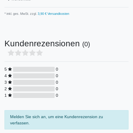
* inkl. ges. MwSt. zzgl.
3,90 € Versandkosten
Kundenrezensionen
(0)
5
0
4
0
3
0
2
0
1
0
Melden Sie sich an, um eine Kundenrezension zu
verfassen.