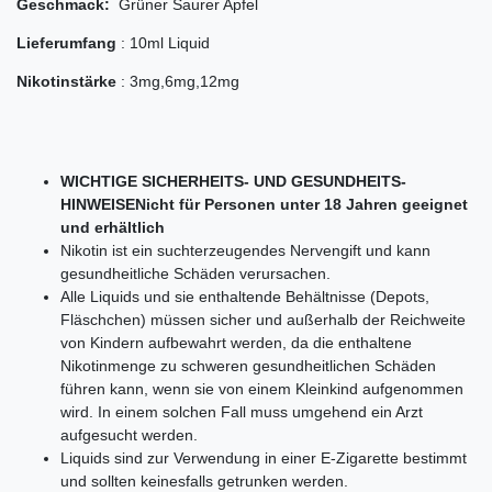
Geschmack:
Grüner Saurer Apfel
Lieferumfang
: 10ml Liquid
Nikotinstärke
: 3mg,6mg,12mg
WICHTIGE SICHERHEITS- UND GESUNDHEITS-
HINWEISENicht für Personen unter 18 Jahren geeignet
und erhältlich
Nikotin ist ein suchterzeugendes Nervengift und kann
gesundheitliche Schäden verursachen.
Alle Liquids und sie enthaltende Behältnisse (Depots,
Fläschchen) müssen sicher und außerhalb der Reichweite
von Kindern aufbewahrt werden, da die enthaltene
Nikotinmenge zu schweren gesundheitlichen Schäden
führen kann, wenn sie von einem Kleinkind aufgenommen
wird. In einem solchen Fall muss umgehend ein Arzt
aufgesucht werden.
Liquids sind zur Verwendung in einer E-Zigarette bestimmt
und sollten keinesfalls getrunken werden.