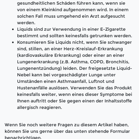
gesundheitlichen Schäden führen kann, wenn sie
von einem Kleinkind aufgenommen wird. In einem
solchen Fall muss umgehend ein Arzt aufgesucht
werden.
Liquids sind zur Verwendung in einer E-Zigarette
bestimmt und sollten keinesfalls getrunken werden.
Konsumieren Sie Liquids nicht, wenn Sie schwanger
sind, stillen, an einer Herz-Kreislauf-Erkrankung
(kardiovaskuläre Erkrankung) oder einer an einer
Lungenerkrankung (z.B. Asthma, COPD, Bronchitis,
Lungenentzündung) leiden. Der freigesetzte Liquid-
Nebel kann bei vorgeschädigter Lunge unter
Umständen einen Asthmaanfall, Luftnot und
Hustenanfälle auslösen. Verwenden Sie das Produkt
keinesfalls weiter, wenn eines dieser Symptome bei
Ihnen auftritt oder Sie gegen einen der Inhaltsstoffe
allergisch reagieren.
Wenn Sie noch weitere Fragen zu diesem Artikel haben,
können Sie uns gerne über das unten stehende Formular
benachrichtigen.