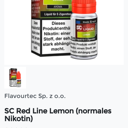
Flavourtec Sp. z o.o.
SC Red Line Lemon (normales
Nikotin)