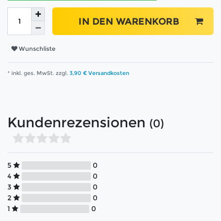
IN DEN WARENKORB
Wunschliste
* inkl. ges. MwSt. zzgl.
3,90 € Versandkosten
Kundenrezensionen
(0)
5
0
4
0
3
0
2
0
1
0